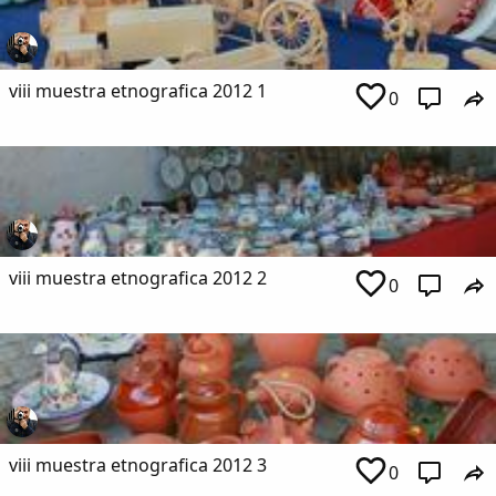
viii muestra etnografica 2012 1
0
viii muestra etnografica 2012 2
0
viii muestra etnografica 2012 3
0