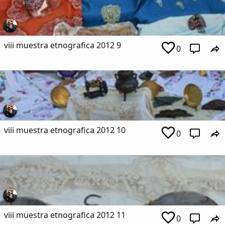
viii muestra etnografica 2012 9
0
viii muestra etnografica 2012 10
0
viii muestra etnografica 2012 11
0