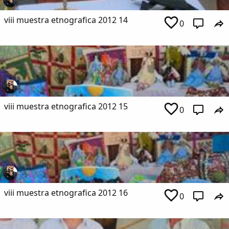
viii muestra etnografica 2012 14
0
viii muestra etnografica 2012 15
0
viii muestra etnografica 2012 16
0