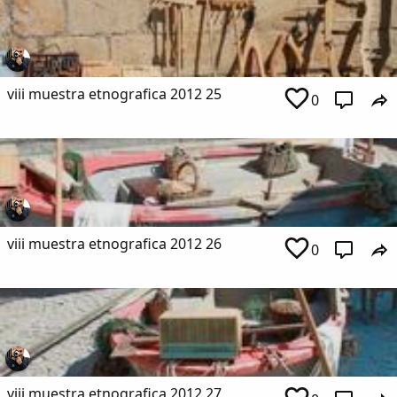
viii muestra etnografica 2012 25
0
viii muestra etnografica 2012 26
0
viii muestra etnografica 2012 27