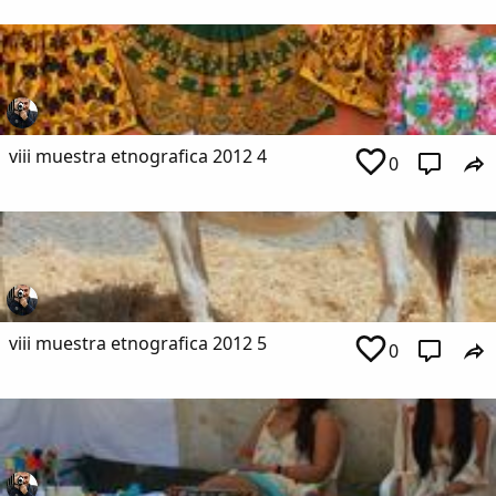
viii muestra etnografica 2012 4
0
viii muestra etnografica 2012 5
0