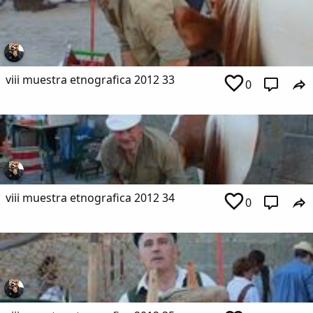
viii muestra etnografica 2012 33
0
viii muestra etnografica 2012 34
0
Comparte
Compartir en Facebook
Compartir en Twitter