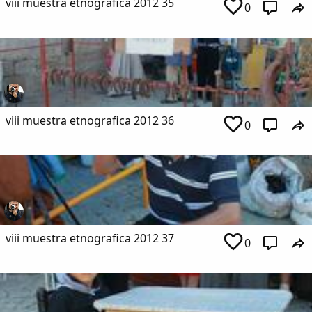
viii muestra etnografica 2012 35
0
Copiar enlace
viii muestra etnografica 2012 36
0
viii muestra etnografica 2012 37
0