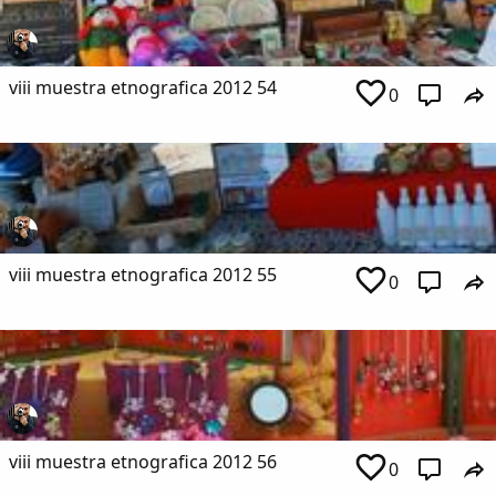
viii muestra etnografica 2012 54
0
viii muestra etnografica 2012 55
0
viii muestra etnografica 2012 56
0