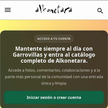
Iniciar sesión
ACCESO A TU CUENTA
Mantente siempre al día con
Garrovillas y entra al catálogo
Mi Cuenta
completo de Alkonetara.
El Tiempo
Accede a fotos, comentarios, colaboraciones y a la
parte más personal de la comunidad con una entrada
única y limpia.
Actualidad
Comunidad
Iniciar sesión o crear cuenta