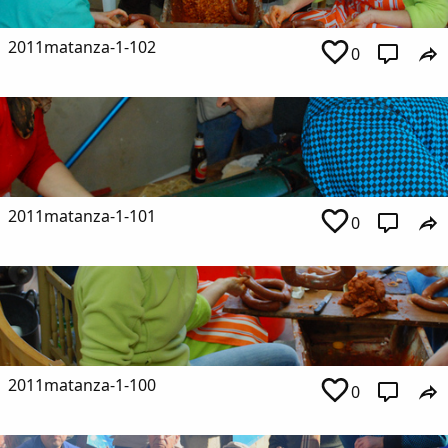
2011matanza-1-102
0
2011matanza-1-101
0
2011matanza-1-100
0