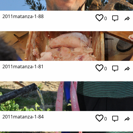
2011matanza-1-88
0
2011matanza-1-81
0
2011matanza-1-84
0