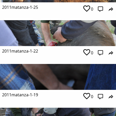
2011matanza-1-25
0
2011matanza-1-22
0
2011matanza-1-19
0