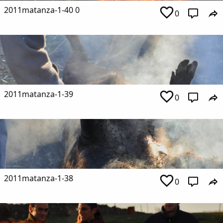
2011matanza-1-40 0
0
2011matanza-1-39
0
2011matanza-1-38
0