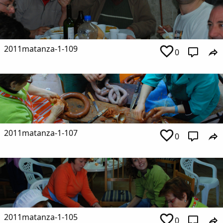
2011matanza-1-109
0
2011matanza-1-107
0
2011matanza-1-105
0