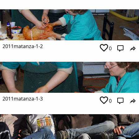
2011matanza-1-2
0
2011matanza-1-3
0