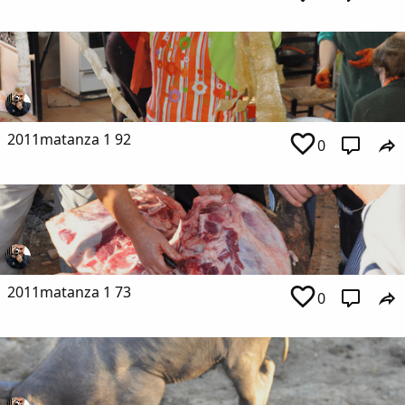
2011matanza 1 92
0
2011matanza 1 73
0