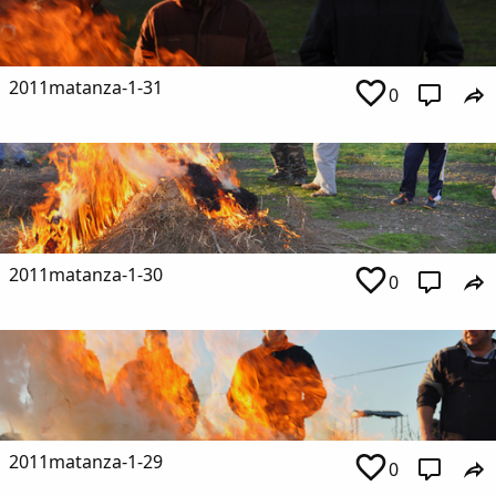
2011matanza-1-31
0
2011matanza-1-30
0
2011matanza-1-29
0