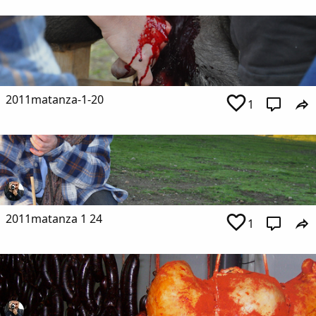
2011matanza-1-20
1
2011matanza 1 24
1