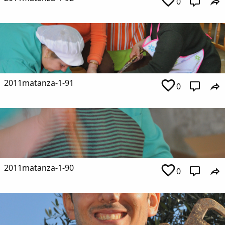
0
2011matanza-1-91
0
2011matanza-1-90
0