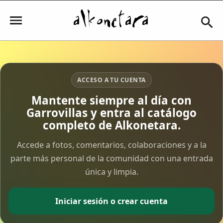
Iniciar sesión
ACCESO A TU CUENTA
Mantente siempre al día con
Garrovillas y entra al catálogo
Mi Cuenta
completo de Alkonetara.
El Tiempo
Accede a fotos, comentarios, colaboraciones y a la
parte más personal de la comunidad con una entrada
única y limpia.
Actualidad
Comunidad
Iniciar sesión o crear cuenta