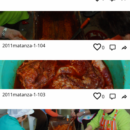
2011matanza-1-104
0
2011matanza-1-103
0