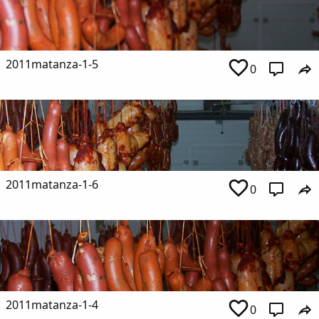
2011matanza-1-5
0
2011matanza-1-6
0
2011matanza-1-4
0