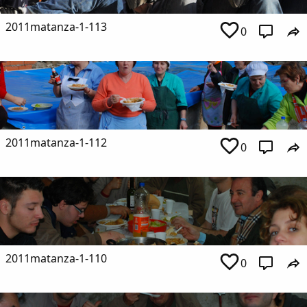
2011matanza-1-113
0
2011matanza-1-112
0
2011matanza-1-110
0