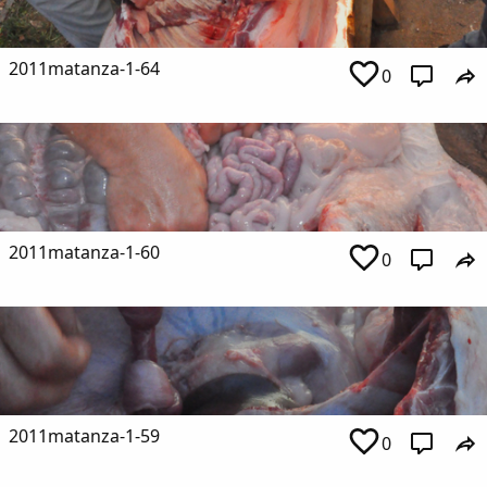
2011matanza-1-64
0
2011matanza-1-60
0
2011matanza-1-59
0