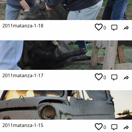
2011matanza-1-18
0
2011matanza-1-17
0
2011matanza-1-15
0