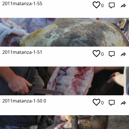
2011matanza-1-55
0
2011matanza-1-51
0
2011matanza-1-50 0
0