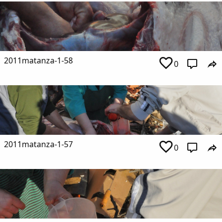
2011matanza-1-58
0
2011matanza-1-57
0