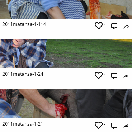
2011matanza-1-114
1
2011matanza-1-24
1
2011matanza-1-21
1