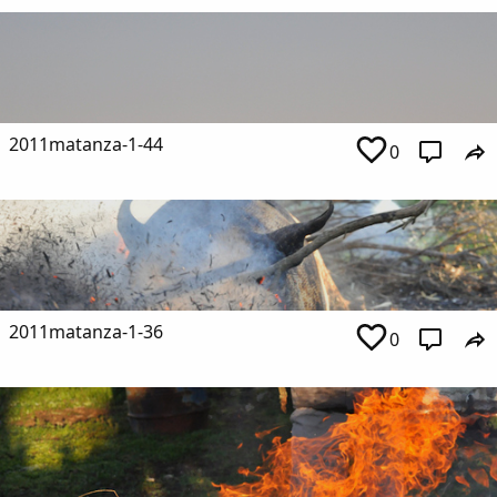
2011matanza-1-44
0
2011matanza-1-36
0