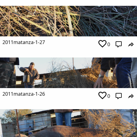
2011matanza-1-27
0
2011matanza-1-26
0