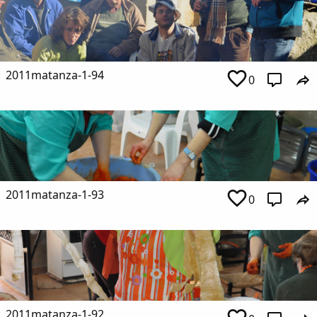
2011matanza-1-94
0
2011matanza-1-93
0
2011matanza-1-92