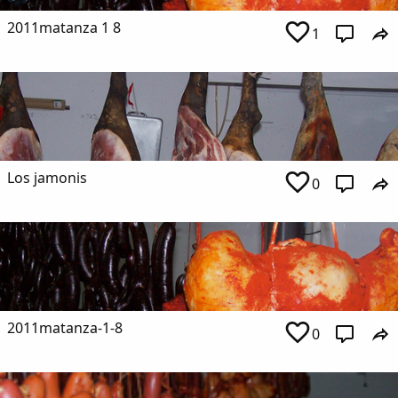
2011matanza 1 8
1
Los jamonis
0
2011matanza-1-8
0