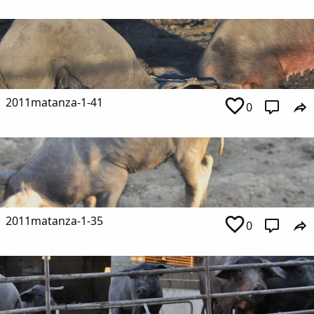
2011matanza-1-41
0
2011matanza-1-35
0