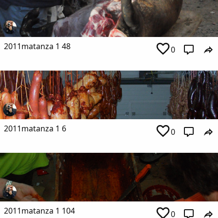
2011matanza 1 48
0
2011matanza 1 6
0
2011matanza 1 104
0