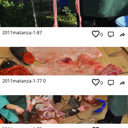
2011matanza-1-87
0
2011matanza-1-77 0
0
Comparte
Compartir en Facebook
Compartir en Twitter