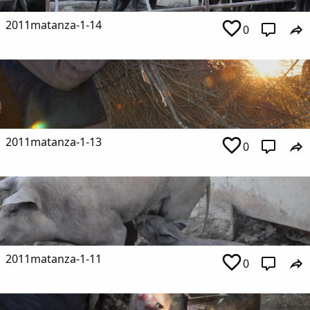
2011matanza-1-14
0
2011matanza-1-13
0
2011matanza-1-11
0