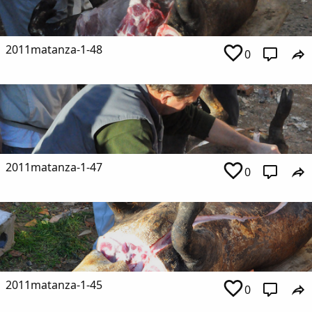
2011matanza-1-48
0
2011matanza-1-47
0
2011matanza-1-45
0