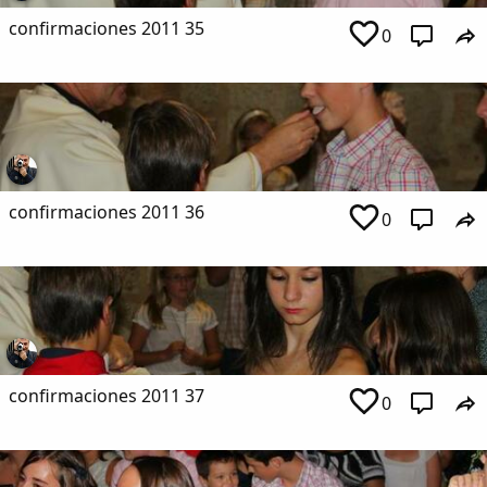
confirmaciones 2011 35
0
Copiar enlace
confirmaciones 2011 36
0
confirmaciones 2011 37
0