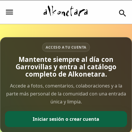
Iniciar sesión
ACCESO A TU CUENTA
Mantente siempre al día con
Garrovillas y entra al catálogo
Mi Cuenta
completo de Alkonetara.
El Tiempo
Accede a fotos, comentarios, colaboraciones y a la
parte más personal de la comunidad con una entrada
única y limpia.
Actualidad
Comunidad
Iniciar sesión o crear cuenta