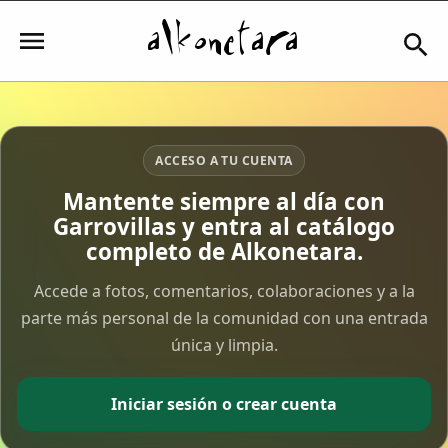
Iniciar sesión
ACCESO A TU CUENTA
Mantente siempre al día con
Garrovillas y entra al catálogo
Mi Cuenta
completo de Alkonetara.
El Tiempo
Accede a fotos, comentarios, colaboraciones y a la
parte más personal de la comunidad con una entrada
única y limpia.
Actualidad
Comunidad
Iniciar sesión o crear cuenta