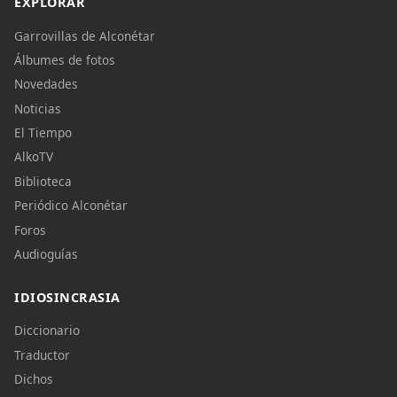
EXPLORAR
Garrovillas de Alconétar
Álbumes de fotos
Novedades
Noticias
El Tiempo
AlkoTV
Biblioteca
Periódico Alconétar
Foros
Audioguías
IDIOSINCRASIA
Diccionario
Traductor
Dichos