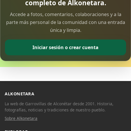
completo de Alkonetara.
Accede a fotos, comentarios, colaboraciones y a la
parte más personal de la comunidad con una entrada
única y limpia.
Copiar enlace
Iniciar sesión o crear cuenta
ALKONETARA
La web de Garrovillas de Alconétar desde 2001. Historia,
fotografías, noticias y tradiciones de nuestro pueblo.
Sobre Alkonetara