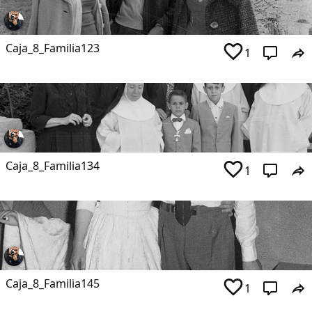
Caja_8_Familia123
1
Caja_8_Familia134
1
Caja_8_Familia145
1