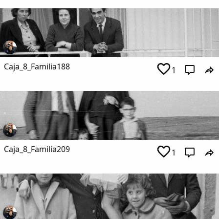
Caja_8_Familia188
1
Caja_8_Familia209
1