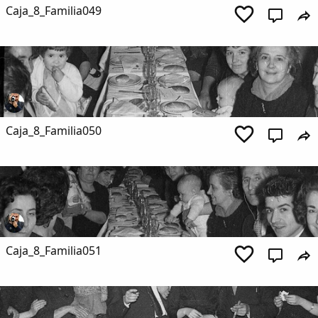
Caja_8_Familia049
Caja_8_Familia050
Caja_8_Familia051