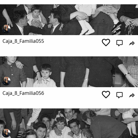
Caja_8_Familia055
Caja_8_Familia056