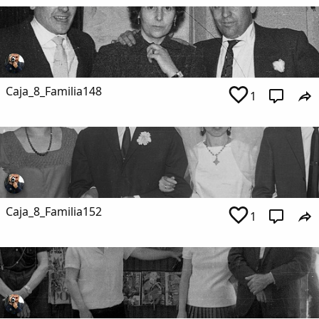
Caja_8_Familia148
1
Caja_8_Familia152
1