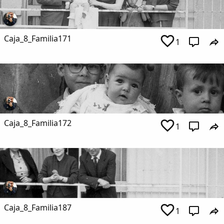
Caja_8_Familia171
1
Caja_8_Familia172
1
Caja_8_Familia187
1