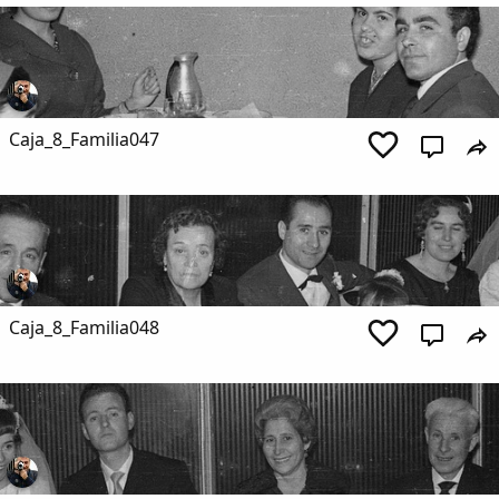
Caja_8_Familia047
Caja_8_Familia048