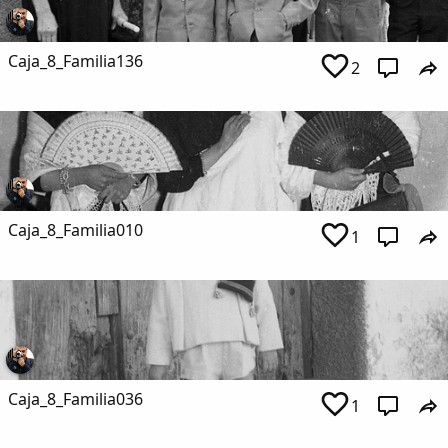
Caja_8_Familia136
2
Caja_8_Familia010
1
Caja_8_Familia036
1