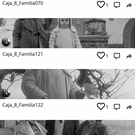
Caja_8_Familia070
1
Caja_8_Familia121
1
Caja_8_Familia122
1