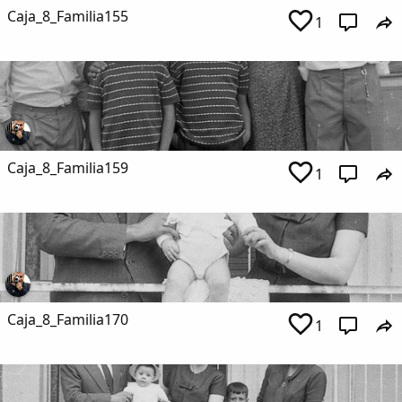
Caja_8_Familia155
1
Caja_8_Familia159
1
Caja_8_Familia170
1