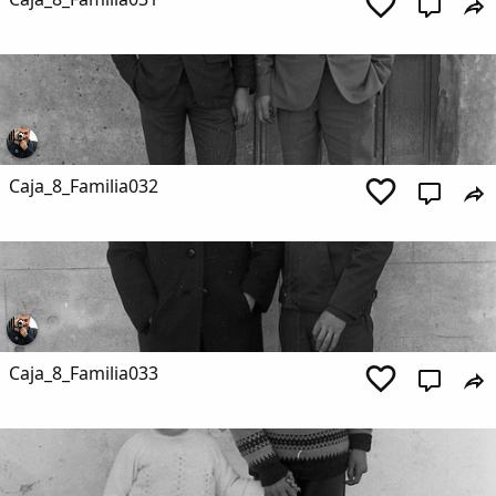
Caja_8_Familia032
Caja_8_Familia033