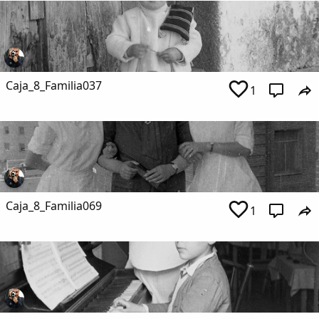
Caja_8_Familia037
1
Caja_8_Familia069
1