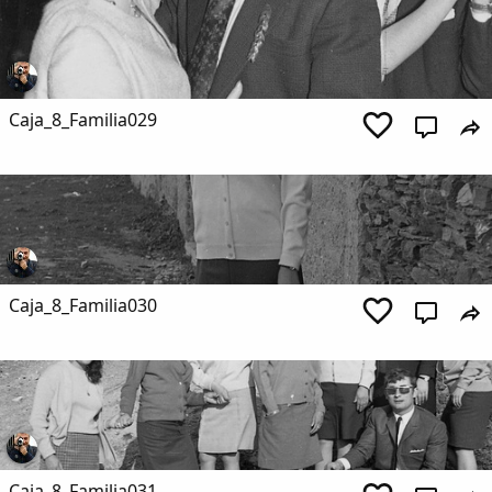
Caja_8_Familia029
Caja_8_Familia030
Caja_8_Familia031