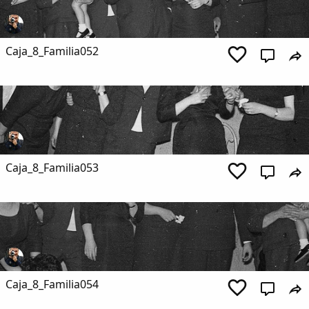
Caja_8_Familia052
Caja_8_Familia053
Caja_8_Familia054