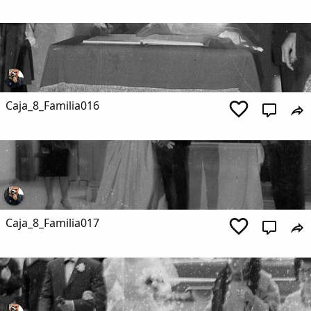
Copiar enlace
Caja_8_Familia016
Caja_8_Familia017