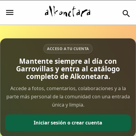
Iniciar sesión
ACCESO A TU CUENTA
Mantente siempre al día con
Garrovillas y entra al catálogo
Mi Cuenta
completo de Alkonetara.
El Tiempo
Accede a fotos, comentarios, colaboraciones y a la
parte más personal de la comunidad con una entrada
única y limpia.
Actualidad
Comunidad
Iniciar sesión o crear cuenta