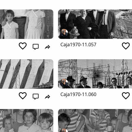
Caja1970-11.057
Caja1970-11.060