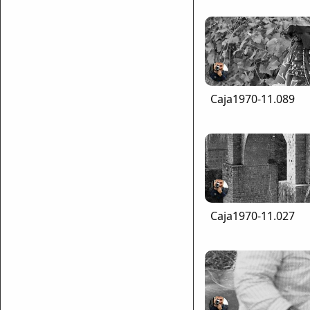
Caja1970-11.089
Caja1970-11.027