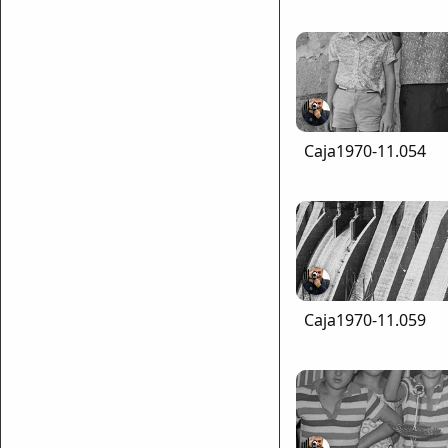
Caja1970-11.054
Caja1970-11.059