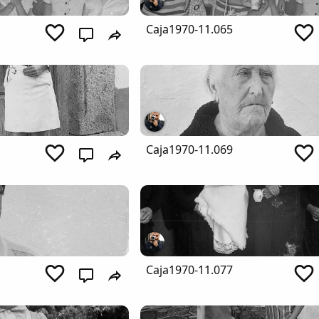
Caja1970-11.065
Caja1970-11.069
Caja1970-11.077