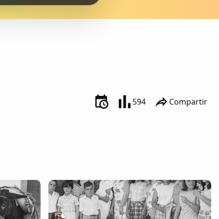
594
Compartir