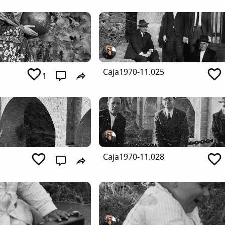
Caja1970-11.025
1
Caja1970-11.028