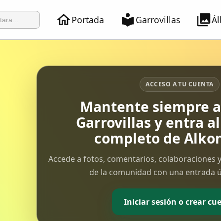
Portada
Garrovillas
Á
ACCESO A TU CUENTA
Mantente siempre al
Garrovillas y entra a
completo de Alkon
Accede a fotos, comentarios, colaboraciones y
de la comunidad con una entrada ún
Iniciar sesión o crear cu