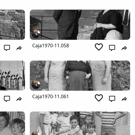
Caja1970-11.058
Caja1970-11.061