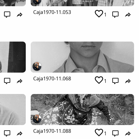
Caja1970-11.053
1
Caja1970-11.068
1
Caja1970-11.088
1