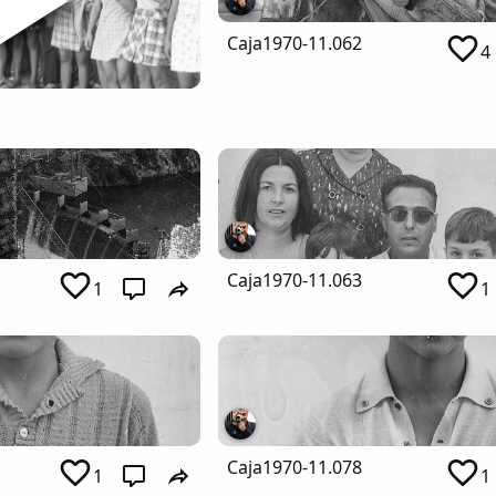
Caja1970-11.062
4
Caja1970-11.063
1
1
Caja1970-11.078
1
1