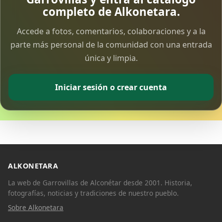
completo de Alkonetara.
Accede a fotos, comentarios, colaboraciones y a la
parte más personal de la comunidad con una entrada
única y limpia.
Iniciar sesión o crear cuenta
ALKONETARA
La web de Garrovillas de Alconétar desde 2001. Historia,
fotografías, noticias y tradiciones de nuestro pueblo.
Sobre Alkonetara