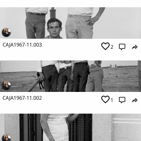
CAJA1967-11.003
2
CAJA1967-11.002
1