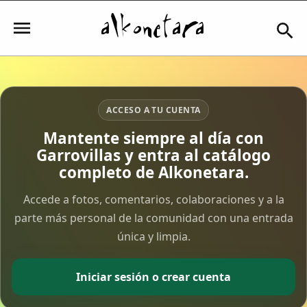
Iniciar sesión
ACCESO A TU CUENTA
Mantente siempre al día con
Garrovillas y entra al catálogo
Mi Cuenta
completo de Alkonetara.
El Tiempo
Accede a fotos, comentarios, colaboraciones y a la
parte más personal de la comunidad con una entrada
única y limpia.
Actualidad
Comunidad
Iniciar sesión o crear cuenta