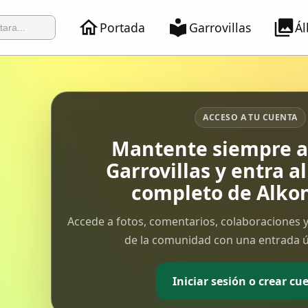
Portada
Garrovillas
Á
ACCESO A TU CUENTA
Mantente siempre al
Garrovillas y entra a
completo de Alkon
Accede a fotos, comentarios, colaboraciones y
de la comunidad con una entrada ún
Iniciar sesión o crear cu