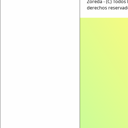
Zoreda - (C) Todos 
derechos reservad