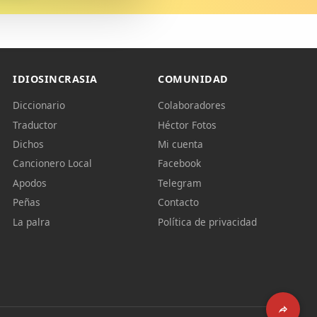
IDIOSINCRASIA
COMUNIDAD
Diccionario
Colaboradores
Traductor
Héctor Fotos
Dichos
Mi cuenta
Cancionero Local
Facebook
Apodos
Telegram
Peñas
Contacto
La palra
Política de privacidad