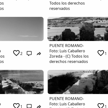
los
Todos los derechos
os
reservados
PUENTE ROMANO-
o
Foto: Luis Caballero
2
1
los
Zoreda - (C) Todos los
os
derechos reservados
PUENTE ROMANO-
o
Foto: Luis Caballero
1
1