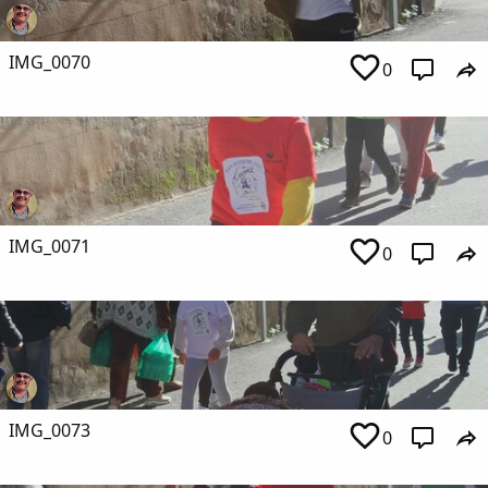
IMG_0070
0
IMG_0071
0
IMG_0073
0