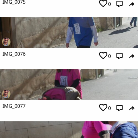
IMG_0075
0
IMG_0076
0
IMG_0077
0