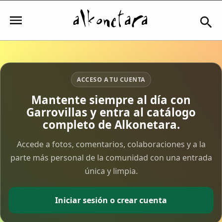
Iniciar sesión
ACCESO A TU CUENTA
Mantente siempre al día con
Garrovillas y entra al catálogo
Mi Cuenta
completo de Alkonetara.
El Tiempo
Accede a fotos, comentarios, colaboraciones y a la
parte más personal de la comunidad con una entrada
única y limpia.
Actualidad
Comunidad
Iniciar sesión o crear cuenta