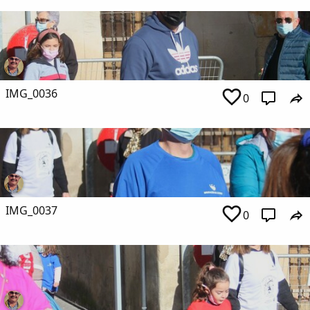
IMG_0036
0
IMG_0037
0
Comparte
Compartir en Facebook
Compartir en Twitter