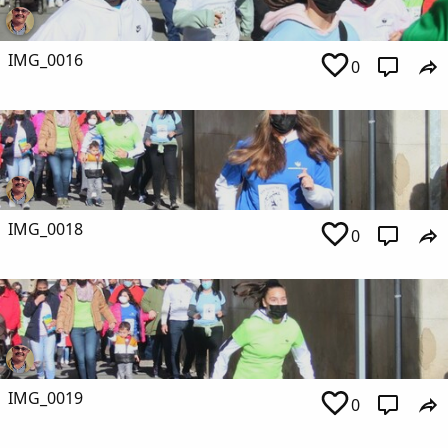
IMG_0016
0
IMG_0018
0
IMG_0019
0