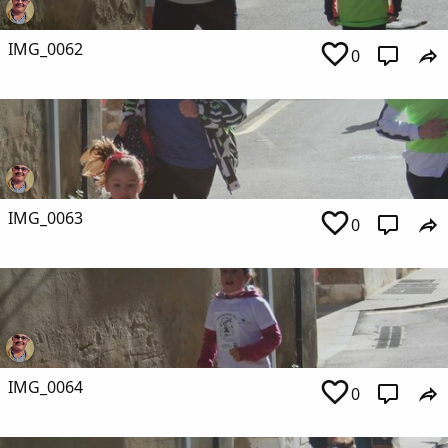
IMG_0062
0
IMG_0063
0
IMG_0064
0