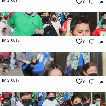
IMG_0014
0
IMG_0015
0
IMG_0017
0