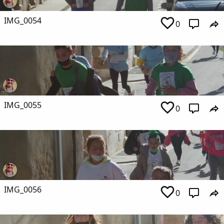
IMG_0054
0
IMG_0055
0
IMG_0056
0