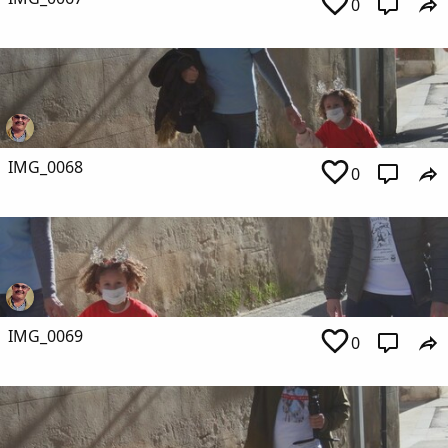
0
IMG_0068
0
IMG_0069
0