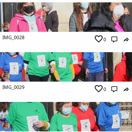
IMG_0028
0
IMG_0029
0