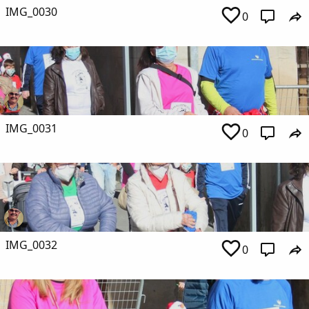
IMG_0030
0
IMG_0031
0
IMG_0032
0