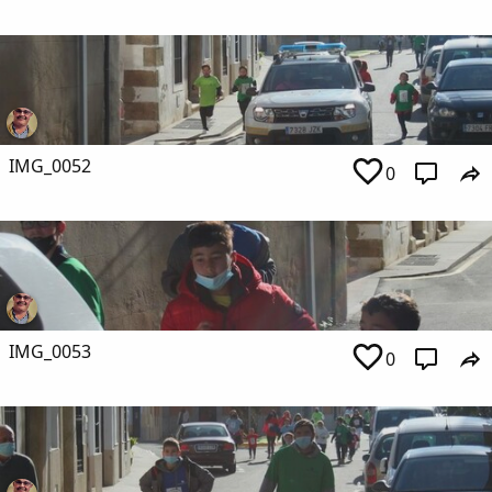
IMG_0052
0
IMG_0053
0