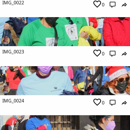
IMG_0022
0
IMG_0023
0
IMG_0024
0