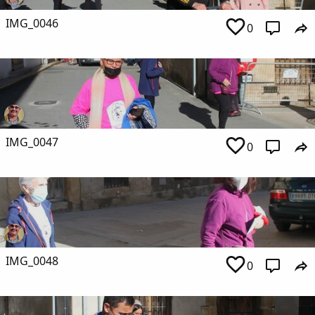
IMG_0046
0
IMG_0047
0
IMG_0048
0