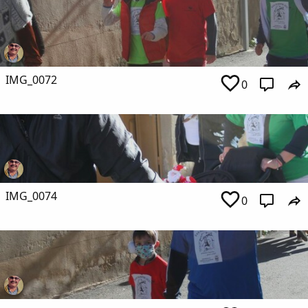
IMG_0072
0
IMG_0074
0