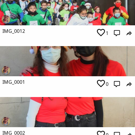
IMG_0012
1
IMG_0001
0
IMG_0002