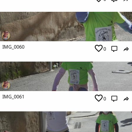
IMG_0060
0
IMG_0061
0