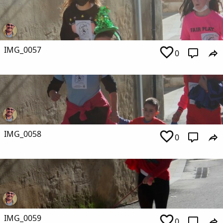
IMG_0057
0
IMG_0058
0
IMG_0059
0