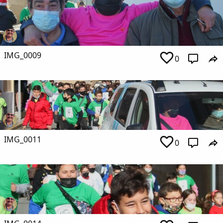
IMG_0009
0
IMG_0011
0