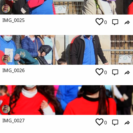
IMG_0025
0
IMG_0026
0
IMG_0027
0