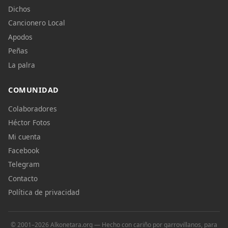
Dichos
Cancionero Local
Apodos
Peñas
La palra
COMUNIDAD
Colaboradores
Héctor Fotos
Mi cuenta
Facebook
Telegram
Contacto
Política de privacidad
© 2001–2026 Alkonetara.org — Hecho con cariño por garrovillanos, para