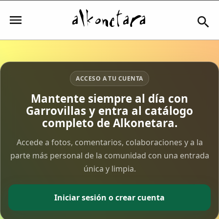
Iniciar sesión
ACCESO A TU CUENTA
Mantente siempre al día con
Garrovillas y entra al catálogo
Mi Cuenta
completo de Alkonetara.
El Tiempo
Accede a fotos, comentarios, colaboraciones y a la
parte más personal de la comunidad con una entrada
única y limpia.
Actualidad
Comunidad
Iniciar sesión o crear cuenta