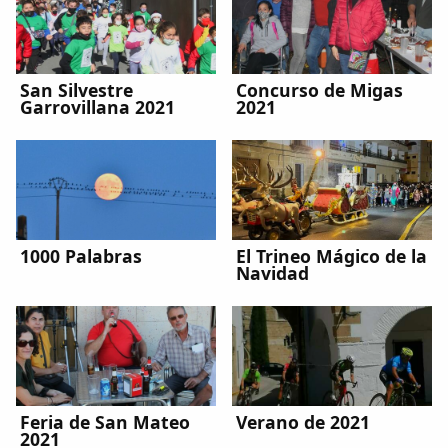
Dichos
Cancionero Local
San Silvestre
Concurso de Migas
Garrovillana 2021
2021
Apodos
Peñas
La palra
1000 Palabras
El Trineo Mágico de la
Navidad
Modo oscuro
Feria de San Mateo
Verano de 2021
2021