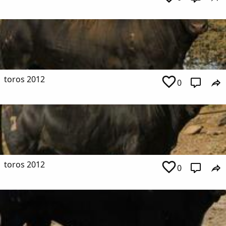
toros 2012
0
toros 2012
0