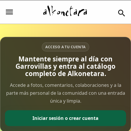
Iniciar sesión
ACCESO A TU CUENTA
Mantente siempre al día con
Garrovillas y entra al catálogo
Mi Cuenta
completo de Alkonetara.
El Tiempo
Accede a fotos, comentarios, colaboraciones y a la
parte más personal de la comunidad con una entrada
única y limpia.
Actualidad
Comunidad
Iniciar sesión o crear cuenta