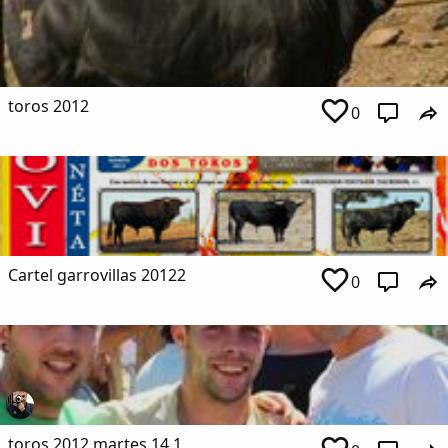
toros 2012
0
Cartel garrovillas 20122
0
toros 2012 martes 14 1