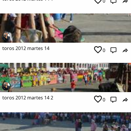
0
toros 2012 martes 14
0
toros 2012 martes 14 2
0