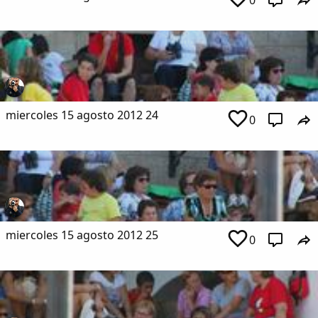
0
miercoles 15 agosto 2012 24
0
miercoles 15 agosto 2012 25
0