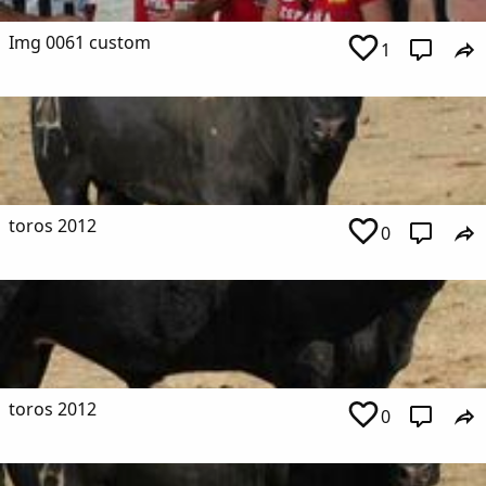
Img 0061 custom
1
toros 2012
0
toros 2012
0