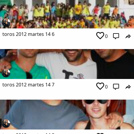
toros 2012 martes 14 6
0
toros 2012 martes 14 7
0