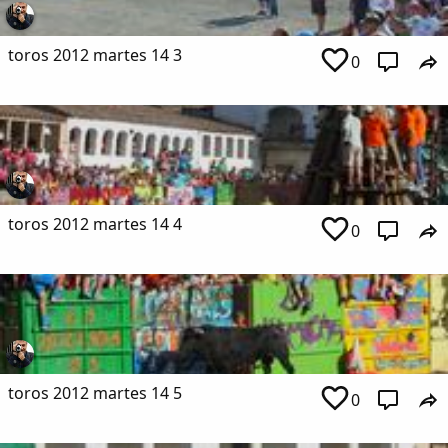
toros 2012 martes 14 3
0
toros 2012 martes 14 4
0
toros 2012 martes 14 5
0