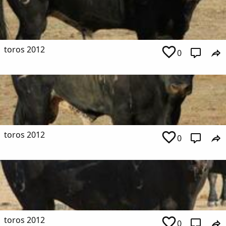
toros 2012
0
toros 2012
0
toros 2012
0