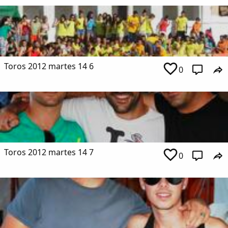
Copiar enlace
Toros 2012 martes 14 6
0
Toros 2012 martes 14 7
0