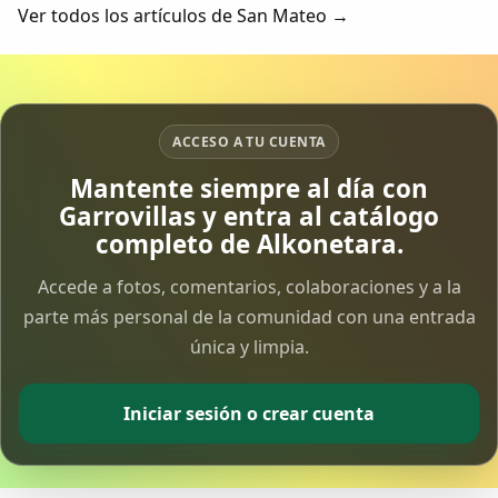
Etnográfica en vivo, la sensación de decadencia...
Ver todos los artículos de San Mateo →
ACCESO A TU CUENTA
Mantente siempre al día con
Garrovillas y entra al catálogo
completo de Alkonetara.
Accede a fotos, comentarios, colaboraciones y a la
parte más personal de la comunidad con una entrada
única y limpia.
Iniciar sesión o crear cuenta