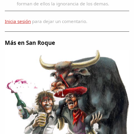
forman de ellos la ignorancia de los demas.
Inicia sesión
para dejar un comentario.
Más en San Roque