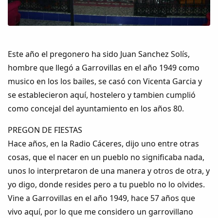
Colaboradores
AlkoTV
Este año el pregonero ha sido Juan Sanchez Solís,
Biblioteca
hombre que llegó a Garrovillas en el año 1949 como
musico en los los bailes, se casó con Vicenta Garcia y
Periódico Alconétar
se establecieron aquí, hostelero y tambien cumplió
como concejal del ayuntamiento en los años 80.
Foros
PREGON DE FIESTAS
Idiosincrasia
Hace años, en la Radio Cáceres, dijo uno entre otras
cosas, que el nacer en un pueblo no significaba nada,
Diccionario
unos lo interpretaron de una manera y otros de otra, y
yo digo, donde resides pero a tu pueblo no lo olvides.
Traductor
Vine a Garrovillas en el año 1949, hace 57 años que
vivo aquí, por lo que me considero un garrovillano