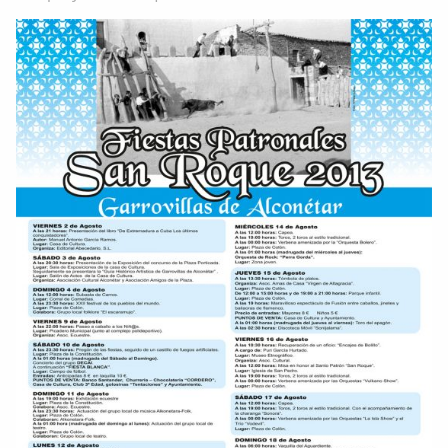
http://youtu.be/DZIdw3VTLFk...