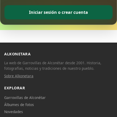
Iniciar sesión o crear cuenta
ALKONETARA
La web de Garrovillas de Alconétar desde 2001. Historia,
fotografías, noticias y tradiciones de nuestro pueblo.
Sobre Alkonetara
EXPLORAR
Garrovillas de Alconétar
Álbumes de fotos
Novedades