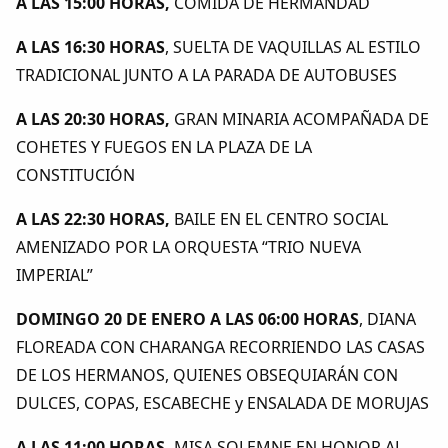
A LAS 15:00 HORAS,
COMIDA DE HERMANDAD
A LAS 16:30 HORAS
, SUELTA DE VAQUILLAS AL ESTILO
TRADICIONAL JUNTO A LA PARADA DE AUTOBUSES
A LAS 20:30 HORAS,
GRAN MINARIA ACOMPAÑADA DE
COHETES Y FUEGOS EN LA PLAZA DE LA
CONSTITUCIÓN
A LAS 22:30 HORAS,
BAILE EN EL CENTRO SOCIAL
AMENIZADO POR LA ORQUESTA “TRIO NUEVA
IMPERIAL”
DOMINGO 20 DE ENERO A LAS 06:00 HORAS
, DIANA
FLOREADA CON CHARANGA RECORRIENDO LAS CASAS
DE LOS HERMANOS, QUIENES OBSEQUIARÁN CON
DULCES, COPAS, ESCABECHE y ENSALADA DE MORUJAS
A LAS 11:00 HORAS,
MISA SOLEMNE EN HONOR AL