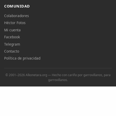
COMUNIDAD
Colaboradores
Héctor Fotos
Mi cuenta
Facebook
Telegram
Contacto
Política de privacidad
© 2001–2026 Alkonetara.org — Hecho con cariño por garrovillanos, para
garrovillanos.