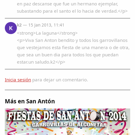
en paz descanse que fue un hermano ejemplar,
subastando para el santo el lo hacia de verdad.</p>
k2
— 15 Jan 2013, 11:41
K
<strong>La laguna</strong>
<p>Viva San Anton bendito y todos los garrovillanos
que vestejamos esta fiesta de una manera o de otra,
que sea un buen dia para todos los que puedan
estar.un saludo.k2</p>
Inicia sesión
para dejar un comentario.
Más en San Antón