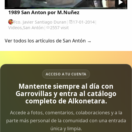
1989 San Anton por M.Nuñez
Fco. Javier Santiago Duran
|
17-01-2014
|
Videos
,
San Antón
|
2557 visit
Ver todos los artículos de San Antón →
ACCESO A TU CUENTA
Mantente siempre al día con
Garrovillas y entra al catálogo
completo de Alkonetara.
Accede a fotos, comentarios, colaboraciones y a la
parte más personal de la comunidad con una entrada
única y limpia.