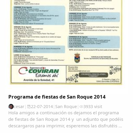
Programa de fiestas de San Roque 2014
cesar
|
22-07-2014
|
San Roque
|
3933 visit
Hola amigos a continuación os dejamos el programa
de fiestas de San Roque 2014 y un adjunto que podéis
descargaros para imprimir, esperemos las disfrutéis
tod@s:SÁBADO 9 de Agosto.A las 22:00 horas: Paseo a