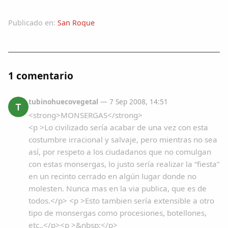
Publicado en:
San Roque
1 comentario
tubinohuecovegetal
— 7 Sep 2008, 14:51
T
<strong>MONSERGAS</strong>
<p >Lo civilizado sería acabar de una vez con esta
costumbre irracional y salvaje, pero mientras no sea
así, por respeto a los ciudadanos que no comulgan
con estas monsergas, lo justo sería realizar la “fiesta”
en un recinto cerrado en algún lugar donde no
molesten. Nunca mas en la via publica, que es de
todos.</p> <p >Esto tambien sería extensible a otro
tipo de monsergas como procesiones, botellones,
etc..</p><p >&nbsp;</p>