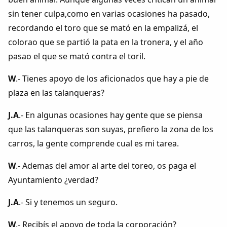
sin tener culpa,como en varias ocasiones ha pasado,
recordando el toro que se mató en la empalizá, el
colorao que se partió la pata en la tronera, y el año
pasao el que se mató contra el toril.
W
.- Tienes apoyo de los aficionados que hay a pie de
plaza en las talanqueras?
J.A
.- En algunas ocasiones hay gente que se piensa
que las talanqueras son suyas, prefiero la zona de los
carros, la gente comprende cual es mi tarea.
W
.- Ademas del amor al arte del toreo, os paga el
Ayuntamiento ¿verdad?
J.A
.- Si y tenemos un seguro.
W
.- Recibís el apoyo de toda la corporación?