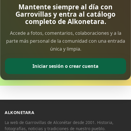
Mantente siempre al día con
Garrovillas y entra al catálogo
completo de Alkonetara.
Accede a fotos, comentarios, colaboraciones y a la
parte más personal de la comunidad con una entrada
única y limpia.
Iniciar sesión o crear cuenta
ALKONETARA
La web de Garrovillas de Alconétar desde 2001. Historia,
fotografías, noticias y tradiciones de nuestro pueblo.