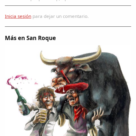
Inicia sesión
para dejar un comentario.
Más en San Roque