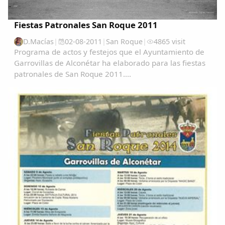
Fiestas Patronales San Roque 2011
D.Macías
|
02-08-2011
|
San Roque
|
4865 visit
Programa de actos y festejos que el Ayuntamiento de
Garrovillas de Alconétar ha elaborado para las fiestas
patronales de San Roque 2011....