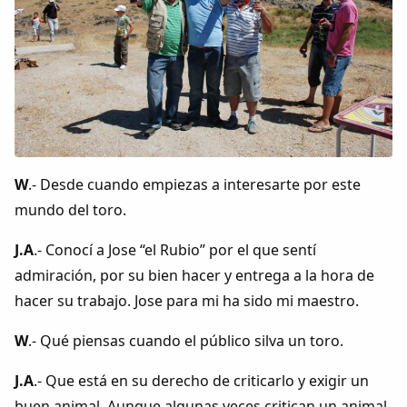
W
.- Desde cuando empiezas a interesarte por este
mundo del toro.
J.A
.- Conocí a Jose “el Rubio” por el que sentí
admiración, por su bien hacer y entrega a la hora de
hacer su trabajo. Jose para mi ha sido mi maestro.
W
.- Qué piensas cuando el público silva un toro.
J.A
.- Que está en su derecho de criticarlo y exigir un
buen animal. Aunque algunas veces critican un animal