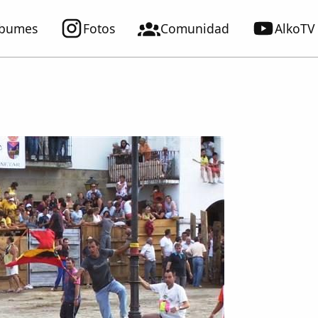
lbumes
Fotos
Comunidad
AlkoTV