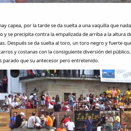
hay capea, por la tarde se da suelta a una vaquilla que nad
 y se precipita contra la empalizada de arriba a la altur
nas. Después se da suelta al toro, un toro negro y fuerte 
arros y costanas con la consiguiente diversión del público
 parado que su antecesor pero entretenido.