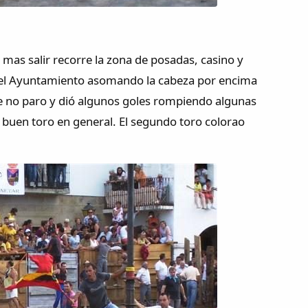
a mas salir recorre la zona de posadas, casino y
a del Ayuntamiento asomando la cabeza por encima
que no paro y dió algunos goles rompiendo algunas
, buen toro en general. El segundo toro colorao