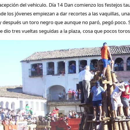
cepción del vehiculo. Día 14 Dan comienzo los festejos taur
 los jóvenes empiezan a dar recortes a las vaquillas, una de
 y después un toro negro que aunque no paró, pegó poco. S
e dio tres vueltas seguidas a la plaza, cosa que pocos tor