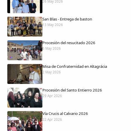
26 May 2026
San Blas - Entrega de baston
13 May 2026
Procesión del resucitado 2026
6 May 2026
Misa de Confraternidad en Altagrácia
2 May 2026
Procesión del Santo Entierro 2026
29 Apr 2026
Vía Crucis al Calvario 2026
22 Apr 2026