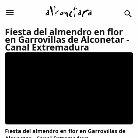
Fiesta del almendro en flor
en Garrovillas de Alconetar -
Iniciar sesión
Canal Extremadura
Mi Cuenta
El Tiempo
Actualidad
Comunidad
Fiesta del almendro en flor en Garrovillas de