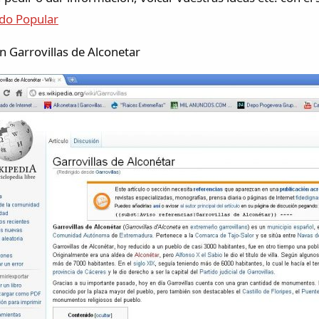
ido Popular
en Garrovillas de Alconetar