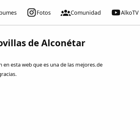
lbumes
Fotos
Comunidad
AlkoTV
ovillas de Alconétar
an en esta web que es una de las mejores.de
racias.