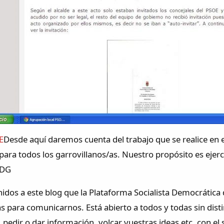
E
Desde aquí daremos cuenta del trabajo que se realice en 
ara todos los garrovillanos/as. Nuestro propósito es ejerc
SDG
nidos a este blog que la Plataforma Socialista Democrática
para comunicarnos. Está abierto a todos y todas sin distin
pedir o dar información, volcar vuestras ideas etc. con el 