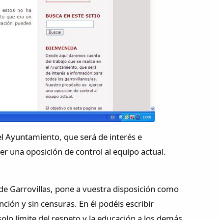
el Ayuntamiento, que será de interés e
er una oposición de control al equipo actual.
 de Garrovillas, pone a vuestra disposición como
ción y sin censuras. En él podéis escribir
solo límite del respeto y la educación a los demás