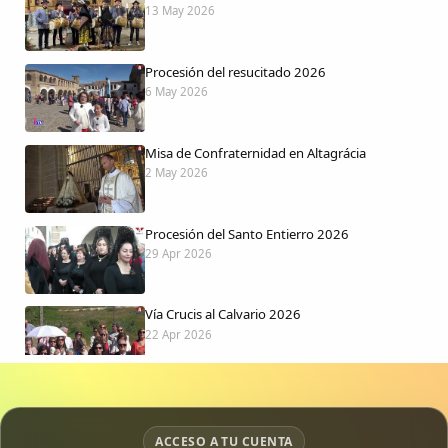
13 May 2026
Procesión del resucitado 2026
6 May 2026
Misa de Confraternidad en Altagrácia
2 May 2026
Procesión del Santo Entierro 2026
29 Apr 2026
Vía Crucis al Calvario 2026
22 Apr 2026
Procesión jueves Santo 2026
15 Apr 2026
ACCESO A TU CUENTA