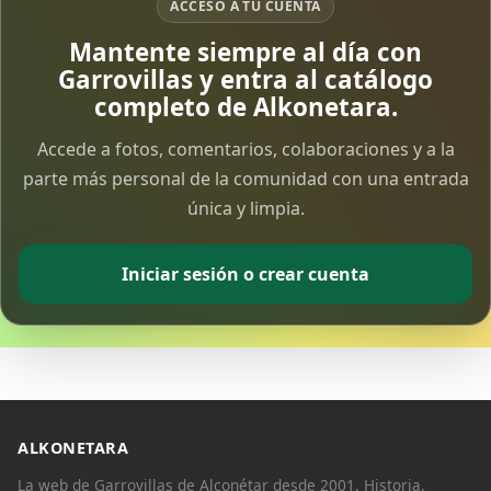
ACCESO A TU CUENTA
Mantente siempre al día con
Garrovillas y entra al catálogo
completo de Alkonetara.
Accede a fotos, comentarios, colaboraciones y a la
parte más personal de la comunidad con una entrada
única y limpia.
Iniciar sesión o crear cuenta
ALKONETARA
La web de Garrovillas de Alconétar desde 2001. Historia,