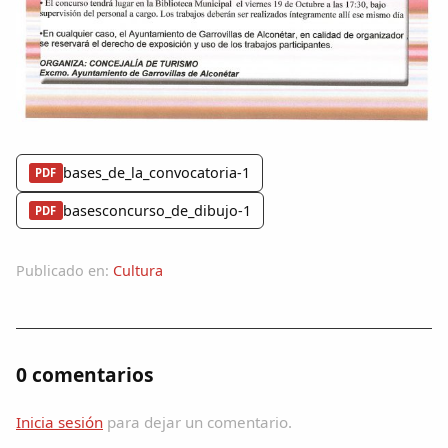
bases_de_la_convocatoria-1
PDF
basesconcurso_de_dibujo-1
PDF
Publicado en:
Cultura
0 comentarios
Inicia sesión
para dejar un comentario.