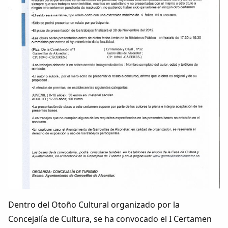
Colaboradores
AlkoTV
Biblioteca
Periódico Alconétar
Foros
Idiosincrasia
Diccionario
Dentro del Otoño Cultural organizado por la
Traductor
Concejalía de Cultura, se ha convocado el I Certamen