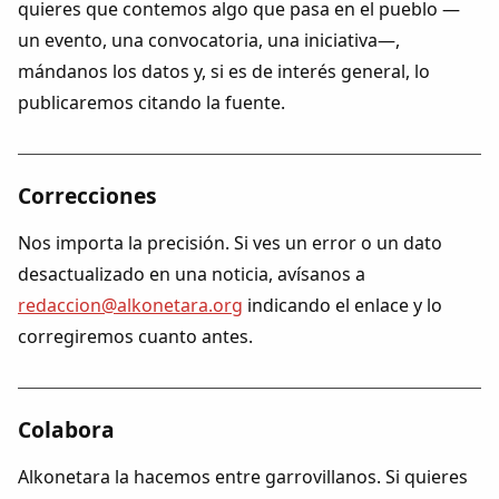
quieres que contemos algo que pasa en el pueblo —
Colaboradores
un evento, una convocatoria, una iniciativa—,
mándanos los datos y, si es de interés general, lo
AlkoTV
publicaremos citando la fuente.
Biblioteca
Correcciones
Periódico Alconétar
Nos importa la precisión. Si ves un error o un dato
Foros
desactualizado en una noticia, avísanos a
redaccion@alkonetara.org
indicando el enlace y lo
Idiosincrasia
corregiremos cuanto antes.
Diccionario
Colabora
Traductor
Alkonetara la hacemos entre garrovillanos. Si quieres