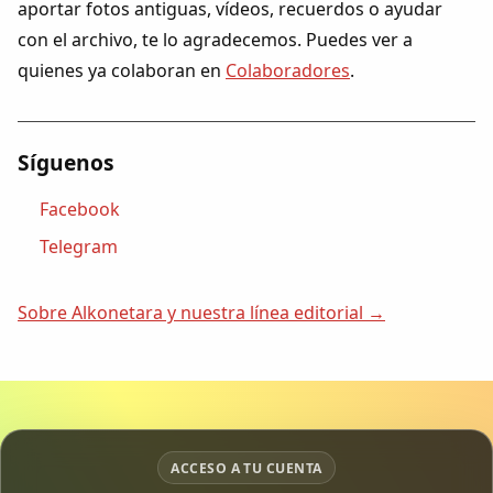
aportar fotos antiguas, vídeos, recuerdos o ayudar
Dichos
con el archivo, te lo agradecemos. Puedes ver a
quienes ya colaboran en
Colaboradores
.
Cancionero Local
Apodos
Síguenos
Peñas
Facebook
Telegram
La palra
Sobre Alkonetara y nuestra línea editorial →
Modo oscuro
ACCESO A TU CUENTA