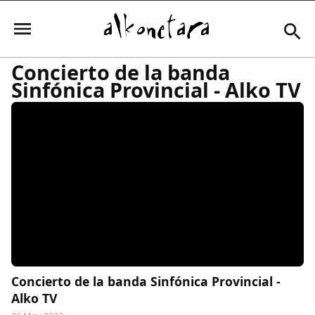
Concierto de la banda
Sinfónica Provincial - Alko TV
Iniciar sesión
Mi Cuenta
El Tiempo
Actualidad
Concierto de la banda Sinfónica Provincial -
Comunidad
Alko TV