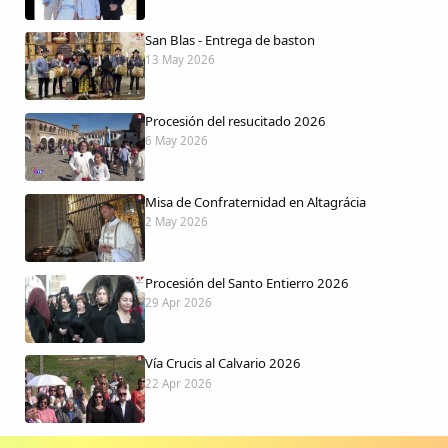
San Blas - Entrega de baston
13 May 2026
Procesión del resucitado 2026
6 May 2026
Misa de Confraternidad en Altagrácia
2 May 2026
Procesión del Santo Entierro 2026
29 Apr 2026
Vía Crucis al Calvario 2026
22 Apr 2026
Procesión jueves Santo 2026