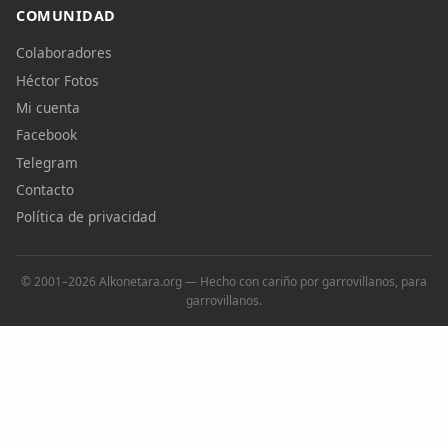
COMUNIDAD
Colaboradores
Héctor Fotos
Mi cuenta
Facebook
Telegram
Contacto
Política de privacidad
© 2001–2026 Alkonetara.org — Hecho con cariño por garrovillanos, para
garrovillanos.