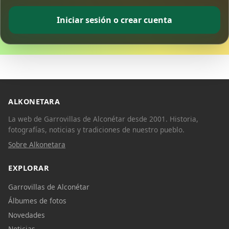
Iniciar sesión o crear cuenta
ALKONETARA
La web de Garrovillas de Alconétar desde 2001. Historia,
fotografías, noticias y tradiciones de nuestro pueblo.
Sobre Alkonetara
EXPLORAR
Garrovillas de Alconétar
Álbumes de fotos
Novedades
Noticias