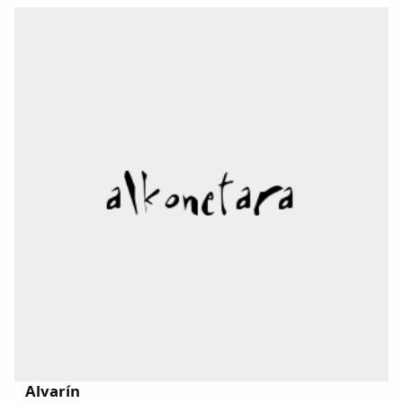
Alvarín