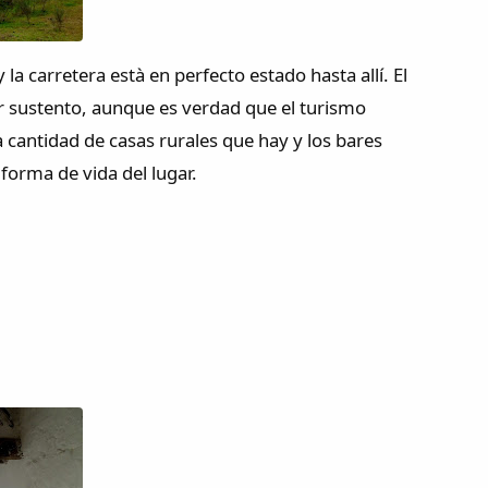
a carretera està en perfecto estado hasta allí. El
or sustento, aunque es verdad que el turismo
cantidad de casas rurales que hay y los bares
 forma de vida del lugar.