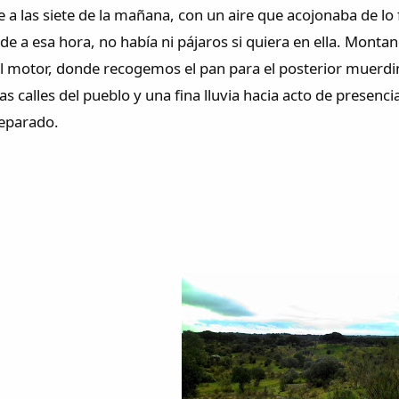
e a las siete de la mañana, con un aire que acojonaba de l
de a esa hora, no había ni pájaros si quiera en ella. Mont
l motor, donde recogemos el pan para el posterior muerdin
as calles del pueblo y una fina lluvia hacia acto de presenci
eparado.