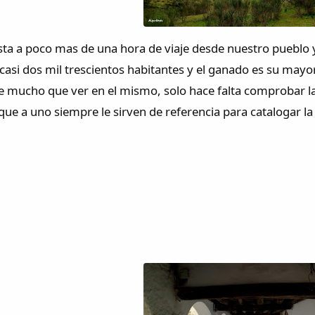
sta a poco mas de una hora de viaje desde nuestro pueblo y l
 casi dos mil trescientos habitantes y el ganado es su may
e mucho que ver en el mismo, solo hace falta comprobar la 
que a uno siempre le sirven de referencia para catalogar la