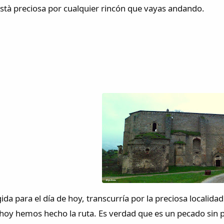
està preciosa por cualquier rincón que vayas andando.
ida para el día de hoy, transcurría por la preciosa localida
 hoy hemos hecho la ruta. Es verdad que es un pecado sin p