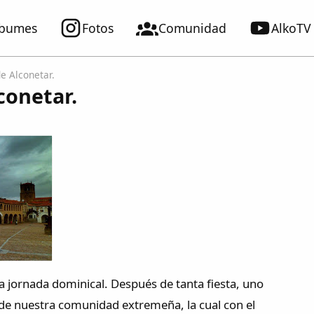
lbumes
Fotos
Comunidad
AlkoTV
e Alconetar.
conetar.
a jornada dominical. Después de tanta fiesta, uno
s de nuestra comunidad extremeña, la cual con el