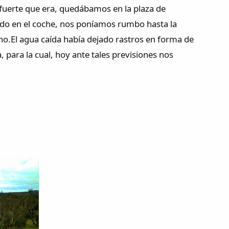
o fuerte que era, quedábamos en la plaza de
ando en el coche, nos poníamos rumbo hasta la
o.El agua caída había dejado rastros en forma de
a, para la cual, hoy ante tales previsiones nos