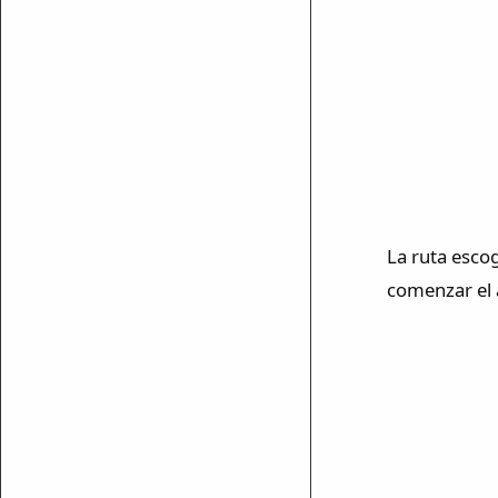
La ruta escog
comenzar el 