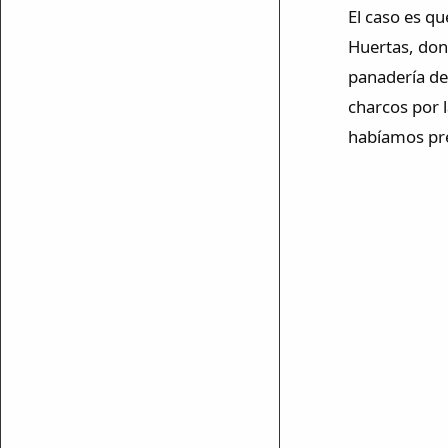
El caso es qu
Huertas, don
panadería de
charcos por l
habíamos pr