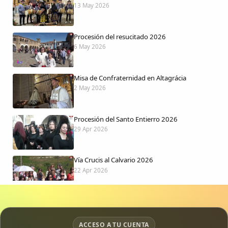
13 May 2026
Procesión del resucitado 2026
6 May 2026
Misa de Confraternidad en Altagrácia
2 May 2026
Procesión del Santo Entierro 2026
29 Apr 2026
Vía Crucis al Calvario 2026
22 Apr 2026
Procesión jueves Santo 2026
15 Apr 2026
ACCESO A TU CUENTA