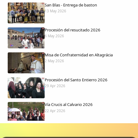
San Blas - Entrega de baston
13 May 2026
Procesión del resucitado 2026
6 May 2026
Misa de Confraternidad en Altagrácia
2 May 2026
Procesión del Santo Entierro 2026
29 Apr 2026
Vía Crucis al Calvario 2026
22 Apr 2026
Procesión jueves Santo 2026
15 Apr 2026