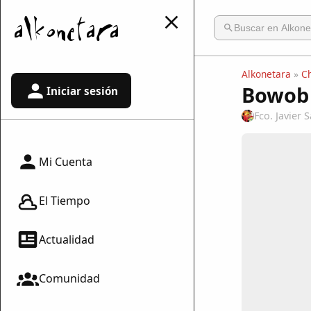
Alkonetara
»
C
Bowob 
Iniciar sesión
Fco. Javier
Mi Cuenta
El Tiempo
Actualidad
Comunidad