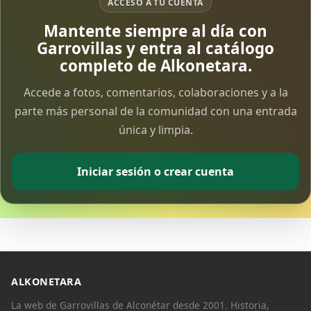
ACCESO A TU CUENTA
Mantente siempre al día con
Garrovillas y entra al catálogo
completo de Alkonetara.
Accede a fotos, comentarios, colaboraciones y a la
parte más personal de la comunidad con una entrada
única y limpia.
Iniciar sesión o crear cuenta
ALKONETARA
La web de Garrovillas de Alconétar desde 2001. Historia,