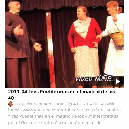
Actuan:Ascension SantiagoJose Mª Gomez ...
2011_04 Tres Pueblerinas en el madrid de los
40
Fco. Javier Santiago Duran
|
04-01-2014
|
140 visit
https://www.youtube.com/embed/e1QxI-Df3BULa obra
"Tres Pueblerinas en el madrid de los 40" interpretada
Comparte
por el Grupo de teatro Corral de Comedias de
Garrovillas y grabado por Mariano Nuñez en su XX