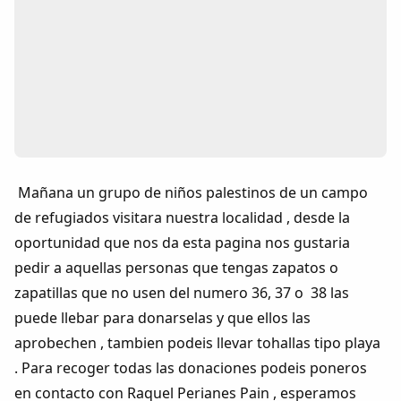
Colaboradores
AlkoTV
Biblioteca
Periódico Alconétar
Mañana un grupo de niños palestinos de un campo
Foros
de refugiados visitara nuestra localidad , desde la
oportunidad que nos da esta pagina nos gustaria
Idiosincrasia
pedir a aquellas personas que tengas zapatos o
zapatillas que no usen del numero 36, 37 o 38 las
Diccionario
puede llebar para donarselas y que ellos las
aprobechen , tambien podeis llevar tohallas tipo playa
Traductor
. Para recoger todas las donaciones podeis poneros
en contacto con Raquel Perianes Pain , esperamos