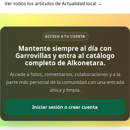
sobre google earth....
Ver todos los artículos de Actualidad local →
ACCESO A TU CUENTA
Mantente siempre al día con
Garrovillas y entra al catálogo
completo de Alkonetara.
Accede a fotos, comentarios, colaboraciones y a la
parte más personal de la comunidad con una entrada
única y limpia.
Iniciar sesión o crear cuenta