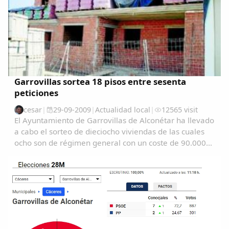
Garrovillas sortea 18 pisos entre sesenta
peticiones
cesar
|
29-09-2009
|
Actualidad local
|
12565 visit
El Ayuntamiento de Garrovillas de Alconétar ha llevado
a cabo el sorteo de dieciocho viviendas de las cuales
ocho son de régimen general con un coste de 90.000
euros cada una y diez de régimen especial de unos
80.000 euros....