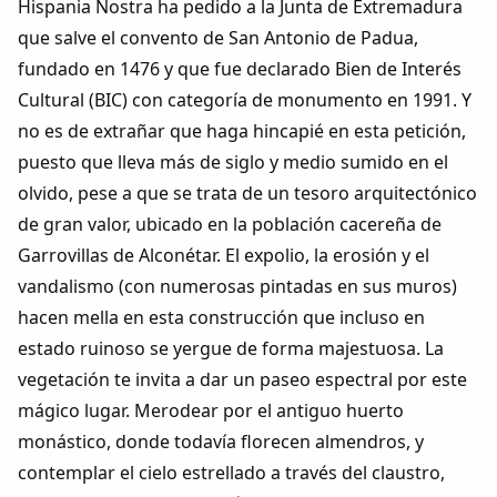
Hispania Nostra ha pedido a la Junta de Extremadura
que salve el convento de San Antonio de Padua,
fundado en 1476 y que fue declarado Bien de Interés
Cultural (BIC) con categoría de monumento en 1991. Y
no es de extrañar que haga hincapié en esta petición,
puesto que lleva más de siglo y medio sumido en el
olvido, pese a que se trata de un tesoro arquitectónico
de gran valor, ubicado en la población cacereña de
Garrovillas de Alconétar. El expolio, la erosión y el
vandalismo (con numerosas pintadas en sus muros)
hacen mella en esta construcción que incluso en
estado ruinoso se yergue de forma majestuosa. La
vegetación te invita a dar un paseo espectral por este
mágico lugar. Merodear por el antiguo huerto
monástico, donde todavía florecen almendros, y
contemplar el cielo estrellado a través del claustro,