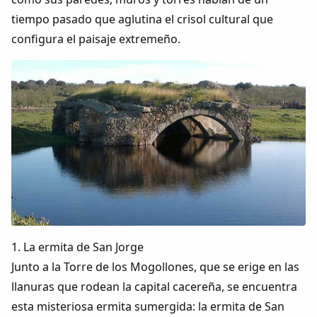
Dichos
tiempo pasado que aglutina el crisol cultural que
configura el paisaje extremeño.
Cancionero Local
Apodos
Peñas
La palra
Modo oscuro
1. La ermita de San Jorge
Junto a la Torre de los Mogollones, que se erige en las
llanuras que rodean la capital cacereña, se encuentra
esta misteriosa ermita sumergida: la ermita de San