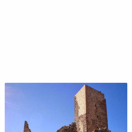
Copiar enlace