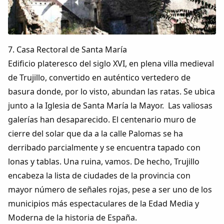
7. Casa Rectoral de Santa María
Edificio plateresco del siglo XVI, en plena villa medieval
de Trujillo, convertido en auténtico vertedero de
basura donde, por lo visto, abundan las ratas. Se ubica
junto a la Iglesia de Santa María la Mayor. Las valiosas
galerías han desaparecido. El centenario muro de
cierre del solar que da a la calle Palomas se ha
derribado parcialmente y se encuentra tapado con
lonas y tablas. Una ruina, vamos. De hecho, Trujillo
Comparte
encabeza la lista de ciudades de la provincia con
mayor número de señales rojas, pese a ser uno de los
Compartir en Facebook
municipios más espectaculares de la Edad Media y
Compartir en Twitter
Moderna de la historia de España.