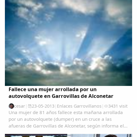
Fallece una mujer arrollada por un
autovolquete en Garrovillas de Alconetar
cesar
|
23-05-2013
|
Enlaces Garrovillanos
|
3431 visit
Una mujer de 81 años fallece esta mañana arrollada
por un autovolquete (dumper) en un cruce a las
afueras de Garrovillas de Alconetar, según informa el
servicio de emergencias 112 de Extremadura.El