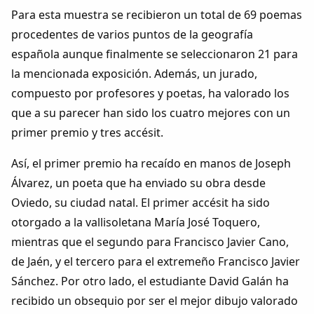
Dichos
Para esta muestra se recibieron un total de 69 poemas
procedentes de varios puntos de la geografía
Cancionero Local
española aunque finalmente se seleccionaron 21 para
la mencionada exposición. Además, un jurado,
Apodos
compuesto por profesores y poetas, ha valorado los
que a su parecer han sido los cuatro mejores con un
Peñas
primer premio y tres accésit.
Así, el primer premio ha recaído en manos de Joseph
La palra
Álvarez, un poeta que ha enviado su obra desde
Modo oscuro
Oviedo, su ciudad natal. El primer accésit ha sido
otorgado a la vallisoletana María José Toquero,
mientras que el segundo para Francisco Javier Cano,
de Jaén, y el tercero para el extremeño Francisco Javier
Sánchez. Por otro lado, el estudiante David Galán ha
recibido un obsequio por ser el mejor dibujo valorado