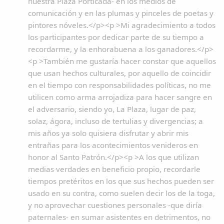
nuestra Plaza Porticada- en los medios de
comunicación y en las plumas y pinceles de poetas y
pintores nóveles.</p><p >Mi agradecimiento a todos
los participantes por dedicar parte de su tiempo a
recordarme, y la enhorabuena a los ganadores.</p>
<p >También me gustaría hacer constar que aquellos
que usan hechos culturales, por aquello de coincidir
en el tiempo con responsabilidades políticas, no me
utilicen como arma arrojadiza para hacer sangre en
el adversario, siendo yo, La Plaza, lugar de paz,
solaz, ágora, incluso de tertulias y divergencias; a
mis años ya solo quisiera disfrutar y abrir mis
entrañas para los acontecimientos venideros en
honor al Santo Patrón.</p><p >A los que utilizan
medias verdades en beneficio propio, recordarle
tiempos pretéritos en los que sus hechos pueden ser
usado en su contra, como suelen decir los de la toga,
y no aprovechar cuestiones personales -que diría
paternales- en sumar asistentes en detrimentos, no