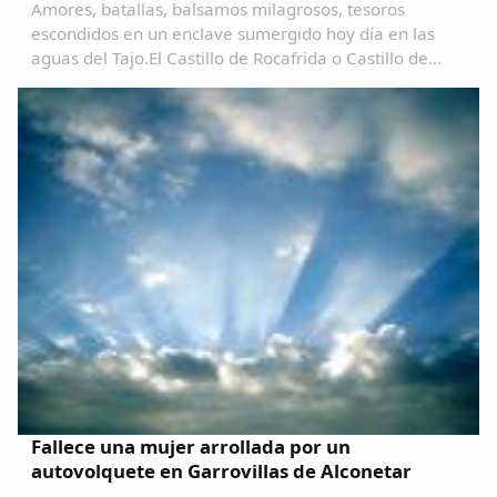
Amores, batallas, balsamos milagrosos, tesoros
escondidos en un enclave sumergido hoy día en las
aguas del Tajo.El Castillo de Rocafrida o Castillo de
Floripes es una fortaleza, de estilo gótico, construida
sobre los restos de otra romana anterior...
Fallece una mujer arrollada por un
autovolquete en Garrovillas de Alconetar