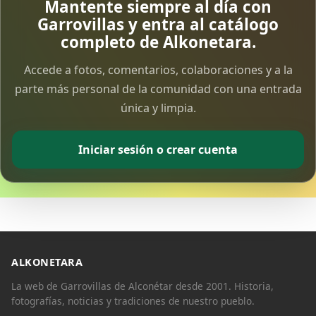
Mantente siempre al día con
Garrovillas y entra al catálogo
completo de Alkonetara.
Accede a fotos, comentarios, colaboraciones y a la
parte más personal de la comunidad con una entrada
única y limpia.
Iniciar sesión o crear cuenta
ALKONETARA
La web de Garrovillas de Alconétar desde 2001. Historia,
fotografías, noticias y tradiciones de nuestro pueblo.