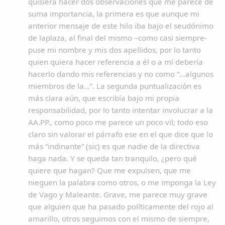
quisiera hacer dos observaciones que me parece de
suma importancia, la primera es que aunque mi
anterior mensaje de este hilo iba bajo el seudónimo
de laplaza, al final del mismo –como casi siempre-
puse mi nombre y mis dos apellidos, por lo tanto
quien quiera hacer referencia a él o a mí debería
hacerlo dando mis referencias y no como “...algunos
miembros de la…”. La segunda puntualización es
más clara aún, que escribía bajo mi propia
responsabilidad, por lo tanto intentar involucrar a la
AA.PP., como poco me parece un poco vil; todo eso
claro sin valorar el párrafo ese en el que dice que lo
más “indinante” (sic) es que nadie de la directiva
haga nada. Y se queda tan tranquilo, ¿pero qué
quiere que hagan? Que me expulsen, que me
nieguen la palabra como otros, o me imponga la Ley
de Vago y Maleante. Grave, me parece muy grave
que alguien que ha pasado políticamente del rojo al
amarillo, otros seguimos con el mismo de siempre,