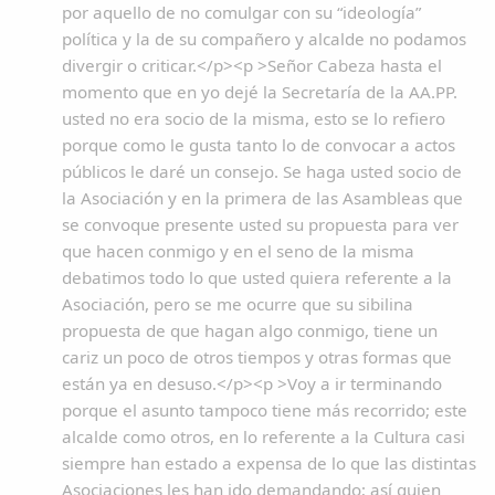
por aquello de no comulgar con su “ideología”
política y la de su compañero y alcalde no podamos
divergir o criticar.</p><p >Señor Cabeza hasta el
momento que en yo dejé la Secretaría de la AA.PP.
usted no era socio de la misma, esto se lo refiero
porque como le gusta tanto lo de convocar a actos
públicos le daré un consejo. Se haga usted socio de
la Asociación y en la primera de las Asambleas que
se convoque presente usted su propuesta para ver
que hacen conmigo y en el seno de la misma
debatimos todo lo que usted quiera referente a la
Asociación, pero se me ocurre que su sibilina
propuesta de que hagan algo conmigo, tiene un
cariz un poco de otros tiempos y otras formas que
están ya en desuso.</p><p >Voy a ir terminando
porque el asunto tampoco tiene más recorrido; este
alcalde como otros, en lo referente a la Cultura casi
siempre han estado a expensa de lo que las distintas
Asociaciones les han ido demandando; así quien