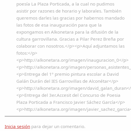
poesía La Plaza Porticada, a la cual no pudimos
asistir por razones de horario y laborales. También
queremos darles las gracias por habernos mandado
las fotos de esa inauguración para que la
expongamos en Alkonetara para la difusión de la
cultura garrovillana. Gracias a Pilar Perez Breña por
colaborar con nosotros.</p><p>Aquí adjuntamos las
fotos:</p>
<p>http://alkonetara.org/imagen/inauguracion_0</p>
<p>http://alkonetara.org/imagen/personas_asistentes
<p>Entrega del 1º premio pintura escolar a David
Galán Durán del IES Garrovillas de Alconétar</p>
<p>http://alkonetara.org/imagen/david_galan_duran<
<p>Entrega del 3er.Accesit del Concurso de Poesia
Plaza Porticada a Francisco Javier Sáchez García</p>
<p>http://alkonetara.org/imagen/javier_sachez_garcia
Inicia sesión
para dejar un comentario.