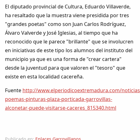
El diputado provincial de Cultura, Eduardo Villaverde,
ha resaltado que la muestra viene presidida por tres
"grandes poetas" como son Juan Carlos Rodríguez,
Álvaro Valverde y José Iglesias, al tiempo que ha
reconocido que le parece "brillante" que se involucren
en iniciativas de este tipo los alumnos del instituto del
municipio ya que es una forma de "crear cartera"
desde la juventud para que valoren el "tesoro" que
existe en esta localidad cacereña.
Fuente
http://www.elperiodicoextremadura.com/noticia
poemas-pinturas-plaza-porticada-garrovillas-
alconetar-puede-visitarse-caceres_815340.html
Publicado en:
Enlaces Garrovillanos