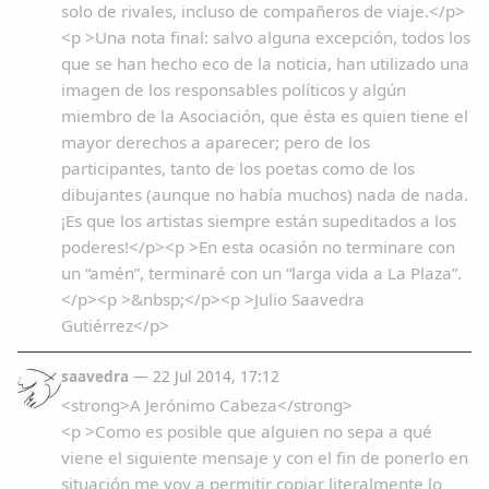
solo de rivales, incluso de compañeros de viaje.</p>
<p >Una nota final: salvo alguna excepción, todos los
que se han hecho eco de la noticia, han utilizado una
imagen de los responsables políticos y algún
miembro de la Asociación, que ésta es quien tiene el
mayor derechos a aparecer; pero de los
participantes, tanto de los poetas como de los
dibujantes (aunque no había muchos) nada de nada.
¡Es que los artistas siempre están supeditados a los
poderes!</p><p >En esta ocasión no terminare con
un “amén”, terminaré con un “larga vida a La Plaza”.
</p><p >&nbsp;</p><p >Julio Saavedra
Gutiérrez</p>
saavedra
— 22 Jul 2014, 17:12
<strong>A Jerónimo Cabeza</strong>
<p >Como es posible que alguien no sepa a qué
viene el siguiente mensaje y con el fin de ponerlo en
situación me voy a permitir copiar literalmente lo