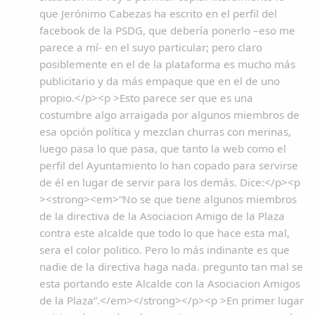
que Jerónimo Cabezas ha escrito en el perfil del
facebook de la PSDG, que debería ponerlo –eso me
parece a mí- en el suyo particular; pero claro
posiblemente en el de la plataforma es mucho más
publicitario y da más empaque que en el de uno
propio.</p><p >Esto parece ser que es una
costumbre algo arraigada por algunos miembros de
esa opción política y mezclan churras con merinas,
luego pasa lo que pasa, que tanto la web como el
perfil del Ayuntamiento lo han copado para servirse
de él en lugar de servir para los demás. Dice:</p><p
><strong><em>“No se que tiene algunos miembros
de la directiva de la Asociacion Amigo de la Plaza
contra este alcalde que todo lo que hace esta mal,
sera el color politico. Pero lo más indinante es que
nadie de la directiva haga nada. pregunto tan mal se
esta portando este Alcalde con la Asociacion Amigos
de la Plaza”.</em></strong></p><p >En primer lugar