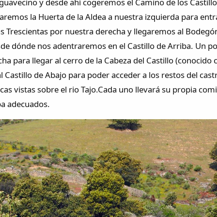
uavecino y desde ahí cogeremos el Camino de los Castillos
aremos la Huerta de la Aldea a nuestra izquierda para entra
s Trescientas por nuestra derecha y llegaremos al Bodego
e dónde nos adentraremos en el Castillo de Arriba. Un poc
cha para llegar al cerro de la Cabeza del Castillo (conocido co
l Castillo de Abajo para poder acceder a los restos del cast
cas vistas sobre el rio Tajo.Cada uno llevará su propia co
pa adecuados.