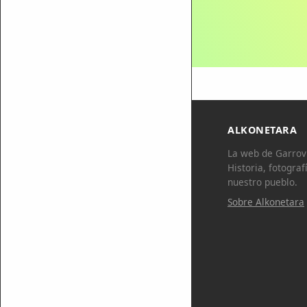
ALKONETARA
La web de Garrovi
Historia, fotograf
nuestro pueblo.
Sobre Alkonetara