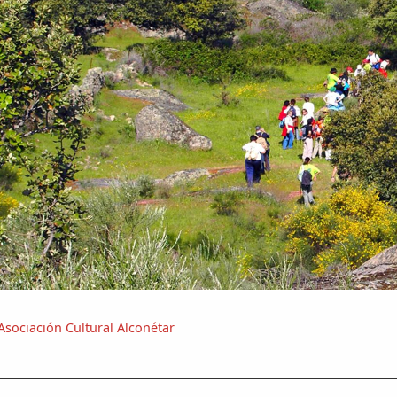
Asociación Cultural Alconétar