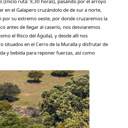
 (Inicio ruta: 9,30 horas), pasando por el arroyo
r en el Galapero cruzándolo de de sur a norte,
́n por su extremo oeste, por donde cruzaremos la
o antes de llegar al caserío, nos desviaremos
mo el Risco del Águila), y desde allí nos
ro situados en el Cerro de la Muralla y disfrutar de
mida y bebida para reponer fuerzas, así como