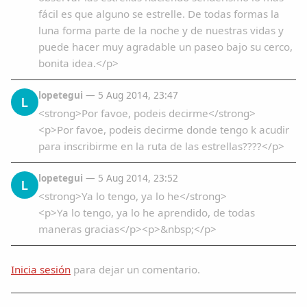
fácil es que alguno se estrelle. De todas formas la
luna forma parte de la noche y de nuestras vidas y
puede hacer muy agradable un paseo bajo su cerco,
bonita idea.</p>
lopetegui
— 5 Aug 2014, 23:47
L
<strong>Por favoe, podeis decirme</strong>
<p>Por favoe, podeis decirme donde tengo k acudir
para inscribirme en la ruta de las estrellas????</p>
lopetegui
— 5 Aug 2014, 23:52
L
<strong>Ya lo tengo, ya lo he</strong>
<p>Ya lo tengo, ya lo he aprendido, de todas
maneras gracias</p><p>&nbsp;</p>
Inicia sesión
para dejar un comentario.