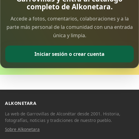
completo de Alkonetara.
Accede a fotos, comentarios, colaboraciones y a la
parte más personal de la comunidad con una entrada
única y limpia.
Iniciar sesión o crear cuenta
ALKONETARA
La web de Garrovillas de Alconétar desde 2001. Historia,
fotografías, noticias y tradiciones de nuestro pueblo.
Sobre Alkonetara