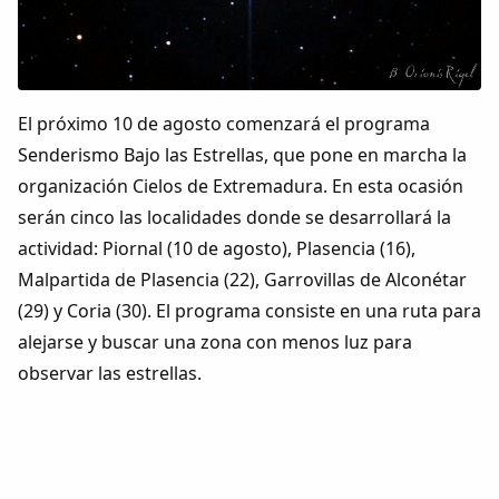
Colaboradores
AlkoTV
El próximo 10 de agosto comenzará el programa
Biblioteca
Senderismo Bajo las Estrellas, que pone en marcha la
organización Cielos de Extremadura. En esta ocasión
Periódico Alconétar
serán cinco las localidades donde se desarrollará la
actividad: Piornal (10 de agosto), Plasencia (16),
Foros
Malpartida de Plasencia (22), Garrovillas de Alconétar
(29) y Coria (30). El programa consiste en una ruta para
Idiosincrasia
alejarse y buscar una zona con menos luz para
observar las estrellas.
Diccionario
Traductor