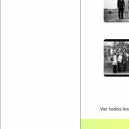
ar enlace
Ver todos los