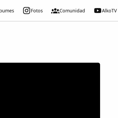
lbumes
Fotos
Comunidad
AlkoTV