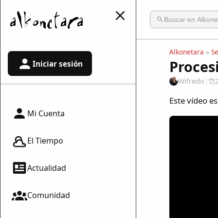
Alkonetara
»
S
Proces
Iniciar sesión
Wifredo
|
Este vídeo e
Mi Cuenta
El Tiempo
Actualidad
Comunidad