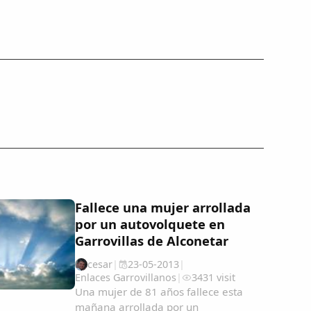
Fallece una mujer arrollada
por un autovolquete en
Garrovillas de Alconetar
cesar
|
23-05-2013
|
Enlaces Garrovillanos
|
3431 visit
Una mujer de 81 años fallece esta
mañana arrollada por un