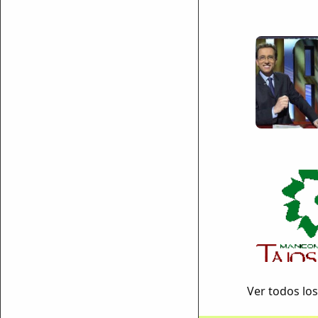
ar enlace
Ver todos los