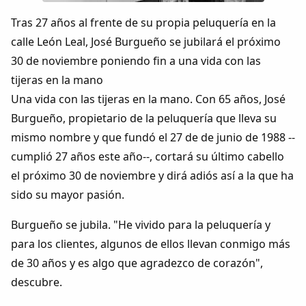
Colaboradores
Tras 27 años al frente de su propia peluquería en la
calle León Leal, José Burgueño se jubilará el próximo
AlkoTV
30 de noviembre poniendo fin a una vida con las
tijeras en la mano
Biblioteca
Una vida con las tijeras en la mano. Con 65 años, José
Burgueño, propietario de la peluquería que lleva su
Periódico Alconétar
mismo nombre y que fundó el 27 de de junio de 1988 --
cumplió 27 años este año--, cortará su último cabello
Foros
el próximo 30 de noviembre y dirá adiós así a la que ha
sido su mayor pasión.
Idiosincrasia
Burgueño se jubila. "He vivido para la peluquería y
Diccionario
para los clientes, algunos de ellos llevan conmigo más
de 30 años y es algo que agradezco de corazón",
Traductor
descubre.