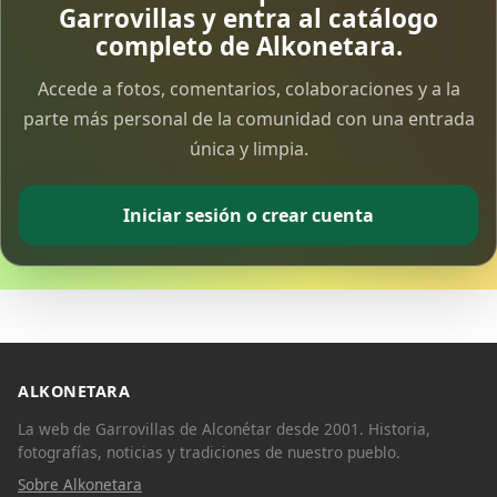
Garrovillas y entra al catálogo
completo de Alkonetara.
Accede a fotos, comentarios, colaboraciones y a la
parte más personal de la comunidad con una entrada
única y limpia.
Iniciar sesión o crear cuenta
ALKONETARA
La web de Garrovillas de Alconétar desde 2001. Historia,
fotografías, noticias y tradiciones de nuestro pueblo.
Sobre Alkonetara