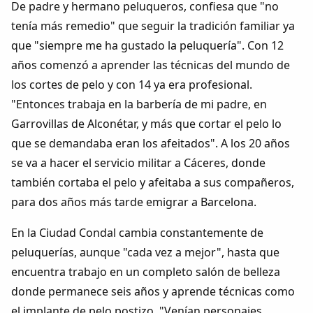
De padre y hermano peluqueros, confiesa que "no
Dichos
tenía más remedio" que seguir la tradición familiar ya
que "siempre me ha gustado la peluquería". Con 12
Cancionero Local
años comenzó a aprender las técnicas del mundo de
los cortes de pelo y con 14 ya era profesional.
Apodos
"Entonces trabaja en la barbería de mi padre, en
Garrovillas de Alconétar, y más que cortar el pelo lo
Peñas
que se demandaba eran los afeitados". A los 20 años
se va a hacer el servicio militar a Cáceres, donde
La palra
también cortaba el pelo y afeitaba a sus compañeros,
para dos años más tarde emigrar a Barcelona.
Modo oscuro
En la Ciudad Condal cambia constantemente de
peluquerías, aunque "cada vez a mejor", hasta que
encuentra trabajo en un completo salón de belleza
donde permanece seis años y aprende técnicas como
el implante de pelo postizo. "Venían personajes