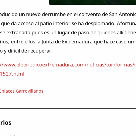
oducido un nuevo derrumbe en el convento de San Antonio. 
o que da acceso al patio interior se ha desplomado. Afort
e extrañado pues es un lugar de paso de quienes allí tiene
eños, entre ellos la Junta de Extremadura que hace caso omi
 y difícil de recuperar.
://www.elperiodicoextremadura.com/noticias/tuinformas/ru
11527.html
Enlaces Garrovillanos
rios