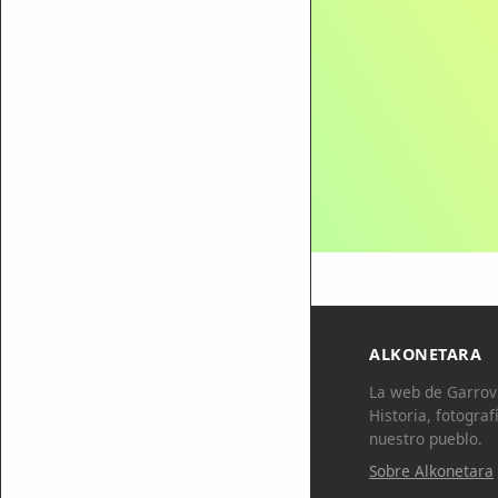
ALKONETARA
La web de Garrovi
Historia, fotograf
nuestro pueblo.
Sobre Alkonetara