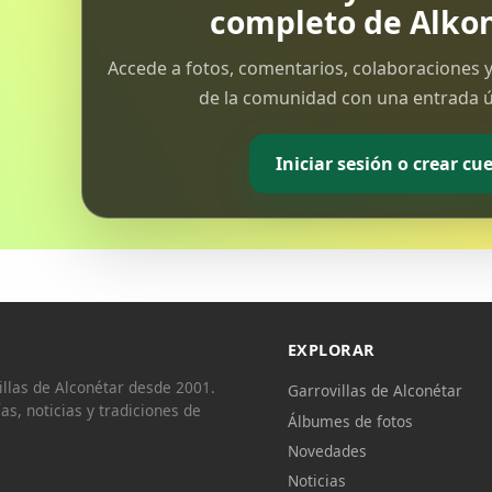
completo de Alkon
Accede a fotos, comentarios, colaboraciones y
de la comunidad con una entrada ún
Iniciar sesión o crear cu
EXPLORAR
llas de Alconétar desde 2001.
Garrovillas de Alconétar
ías, noticias y tradiciones de
Álbumes de fotos
Novedades
Noticias