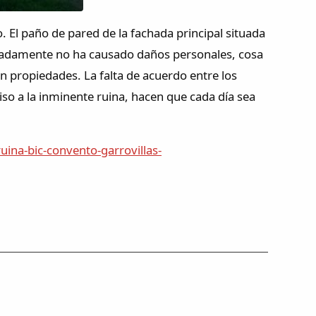
El paño de pared de la fachada principal situada
unadamente no ha causado daños personales, cosa
n propiedades. La falta de acuerdo entre los
so a la inminente ruina, hacen que cada día sea
ina-bic-convento-garrovillas-