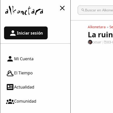
Alkonetara
»
S
La ruin
Iniciar sesión
cesar
|
03-
Mi Cuenta
El Tiempo
Actualidad
Comunidad