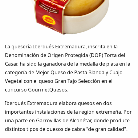
Colaboradores
AlkoTV
Biblioteca
La quesería Iberqués Extremadura, inscrita en la
Periódico Alconétar
Denominación de Origen Protegida (DOP) Torta del
Casar, ha sido la ganadora de la medalla de plata en la
Foros
categoría de Mejor Queso de Pasta Blanda y Cuajo
Vegetal con el queso Gran Tajo Selección en el
Idiosincrasia
concurso GourmetQuesos.
Iberqués Extremadura elabora quesos en dos
Diccionario
importantes instalaciones de la región extremeña. Por
una parte en Garrovillas de Alconétar, donde produce
Traductor
distintos tipos de quesos de cabra "de gran calidad".