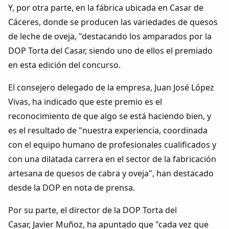
Dichos
Y, por otra parte, en la fábrica ubicada en Casar de
Cáceres, donde se producen las variedades de quesos
Cancionero Local
de leche de oveja, "destacando los amparados por la
DOP Torta del Casar, siendo uno de ellos el premiado
Apodos
en esta edición del concurso.
El consejero delegado de la empresa, Juan José López
Peñas
Vivas, ha indicado que este premio es el
reconocimiento de que algo se está haciendo bien, y
La palra
es el resultado de "nuestra experiencia, coordinada
con el equipo humano de profesionales cualificados y
Modo oscuro
con una dilatada carrera en el sector de la fabricación
artesana de quesos de cabra y oveja", han destacado
desde la DOP en nota de prensa.
Por su parte, el director de la DOP Torta del
Casar, Javier Muñoz, ha apuntado que "cada vez que