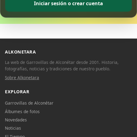
Iniciar sesión o crear cuenta
ALKONETARA
La web de Garrovillas de Alconétar desde 2001. Historia,
fotografías, noticias y tradiciones de nuestro pueblo.
Sobre Alkonetara
EXPLORAR
Garrovillas de Alconétar
Álbumes de fotos
Novedades
Noticias
El Tiempo