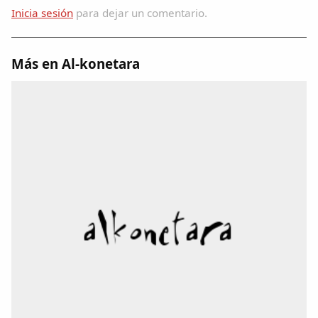
Inicia sesión
para dejar un comentario.
Más en Al-konetara