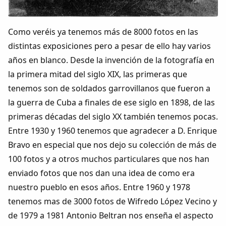
Colaboradores
Como veréis ya tenemos más de 8000 fotos en las
AlkoTV
distintas exposiciones pero a pesar de ello hay varios
años en blanco. Desde la invención de la fotografía en
Biblioteca
la primera mitad del siglo XIX, las primeras que
tenemos son de soldados garrovillanos que fueron a
Periódico Alconétar
la guerra de Cuba a finales de ese siglo en 1898, de las
primeras décadas del siglo XX también tenemos pocas.
Foros
Entre 1930 y 1960 tenemos que agradecer a D. Enrique
Bravo en especial que nos dejo su colección de más de
Idiosincrasia
100 fotos y a otros muchos particulares que nos han
enviado fotos que nos dan una idea de como era
Diccionario
nuestro pueblo en esos años. Entre 1960 y 1978
tenemos mas de 3000 fotos de Wifredo López Vecino y
Traductor
de 1979 a 1981 Antonio Beltran nos enseña el aspecto