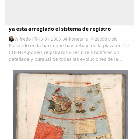
ya esta arreglado el sistema de registro
Wifredo
|
13-01-2003
|
Al-konetara
|
28698 visit
Pulsando en la barra que hay debajo de la plaza en TU
CUENTA,podeis registraros y recibireis notificacion
detallada y puntual de todas las evoluciones de la
pagina....