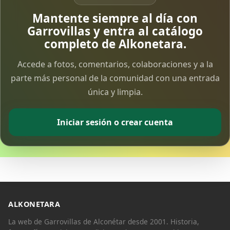
Mantente siempre al día con
Garrovillas y entra al catálogo
completo de Alkonetara.
Accede a fotos, comentarios, colaboraciones y a la
parte más personal de la comunidad con una entrada
única y limpia.
Iniciar sesión o crear cuenta
ALKONETARA
La web de Garrovillas de Alconétar desde 2001. Historia,