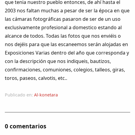
que tenia nuestro pueblo entonces, de ahí hasta el
Dichos
2003 nos faltan muchas a pesar de ser la época en que
las cámaras fotográficas pasaron de ser de un uso
Cancionero Local
exclusivamente profesional a domestico estando al
alcance de todos. Todas las fotos que nos enviéis o
Apodos
nos dejéis para que las escaneemos serán alojadas en
Exposiciones Varias dentro del año que corresponda y
Peñas
con la descripción que nos indiqueis, bautizos,
confirmaciones, comuniones, colegios, talleos, giras,
La palra
toros, paseos, calvotis, etc..
Modo oscuro
Publicado en:
Al-konetara
0 comentarios