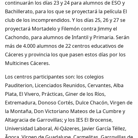
continuarán los días 23 y 24 para alumnos de ESO y
Bachillerato, para los que se proyectará la película El
club de los incomprendidos. Y los días 25, 26 y 27 se
proyectará Mortadelo y Filemón contra Jimmy el
Cachondo, para alumnos de Infantil y Primaria. Serán
más de 4.000 alumnos de 22 centros educativos de
Cáceres y provincia los que pasen estos días por los
Multicines Cáceres.
Los centros participantes son: los colegios
Pauditerion, Licenciados Reunidos, Cervantes, Alba
Plata, El Vivero, Prácticas, Giner de los Ríos,
Extremadura, Donoso Cortés, Dulce Chacón, Virgen de
la Montaña, Don Victoriano Mateos de La Cumbre y
Altagracia de Garrovillas; y los IES El Brocense,
Universidad Laboral, Al-Qázeres, Javier García Téllez,
Ãgora, Virgen de Guadalupe, Carmelitas, Garrovillas de