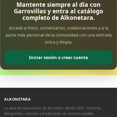
Mantente siempre al día con
Garrovillas y entra al catálogo
completo de Alkonetara.
Accede a fotos, comentarios, colaboraciones y a la
parte más personal de la comunidad con una entrada
única y limpia.
Iniciar sesión o crear cuenta
ALKONETARA
La web de Garrovillas de Alconétar desde 2001. Historia,
fotografías, noticias y tradiciones de nuestro pueblo.