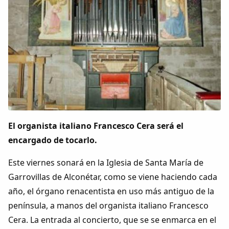
Colaboradores
AlkoTV
Biblioteca
Periódico Alconétar
Foros
El organista italiano Francesco Cera será el
encargado de tocarlo.
Idiosincrasia
Este viernes sonará en la Iglesia de Santa María de
Diccionario
Garrovillas de Alconétar, como se viene haciendo cada
año, el órgano renacentista en uso más antiguo de la
Traductor
península, a manos del organista italiano Francesco
Cera. La entrada al concierto, que se se enmarca en el