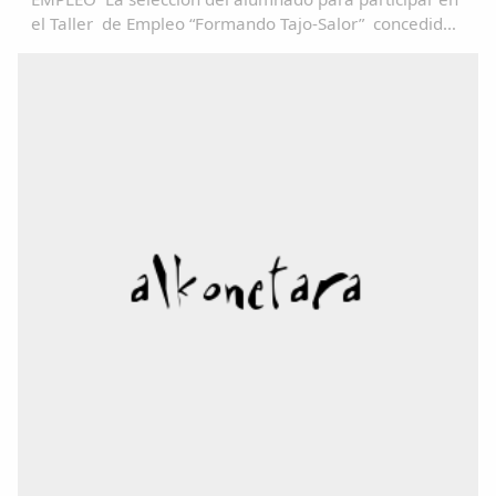
el Taller de Empleo “Formando Tajo-Salor” concedido
a Mancomunidad Tajo-Salor, se realizará en base al
articulo 13 del decreto 52/2012, de 4 de abril...