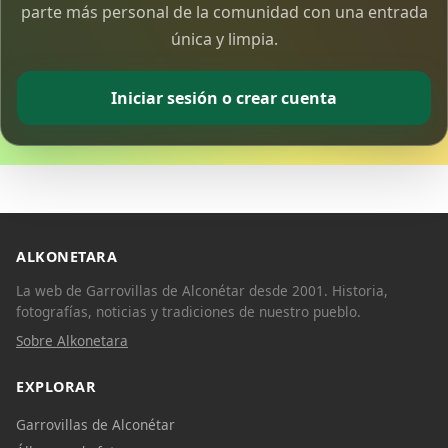
parte más personal de la comunidad con una entrada
única y limpia.
Iniciar sesión o crear cuenta
ALKONETARA
La web de Garrovillas de Alconétar desde 2001. Historia,
fotografías, noticias y tradiciones de nuestro pueblo.
Sobre Alkonetara
EXPLORAR
Garrovillas de Alconétar