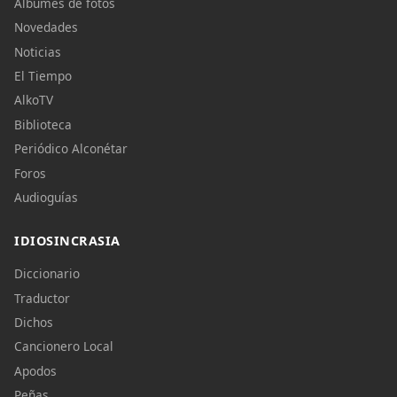
Álbumes de fotos
Novedades
Noticias
El Tiempo
AlkoTV
Biblioteca
Periódico Alconétar
Foros
Audioguías
IDIOSINCRASIA
Diccionario
Traductor
Dichos
Cancionero Local
Apodos
Peñas