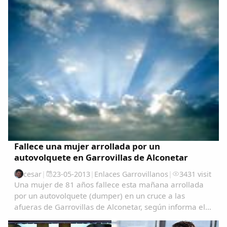
Fallece una mujer arrollada por un
autovolquete en Garrovillas de Alconetar
cesar
|
23-05-2013
|
Enlaces Garrovillanos
|
3431 visit
Una mujer de 81 años fallece esta mañana arrollada
por un autovolquete (dumper) en un cruce a las
afueras de Garrovillas de Alconetar, según informa el
servicio de emergencias 112 de Extremadura.El