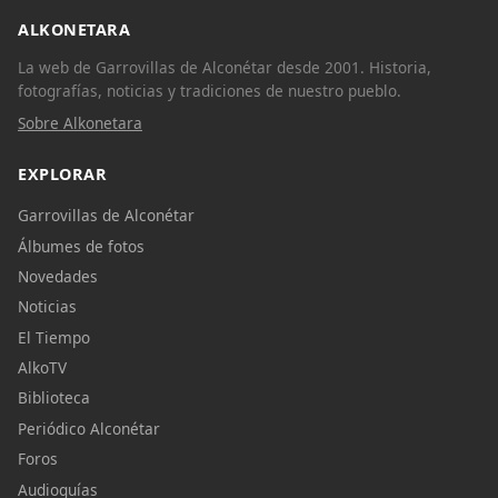
ALKONETARA
La web de Garrovillas de Alconétar desde 2001. Historia,
fotografías, noticias y tradiciones de nuestro pueblo.
Sobre Alkonetara
EXPLORAR
Garrovillas de Alconétar
Álbumes de fotos
Novedades
Noticias
El Tiempo
AlkoTV
Biblioteca
Periódico Alconétar
Foros
Audioguías