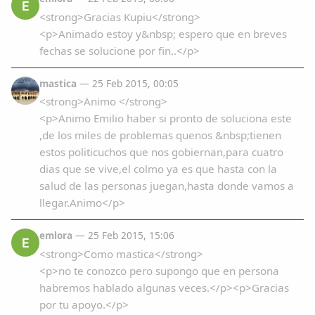
E
<strong>Gracias Kupiu</strong>
<p>Animado estoy y&nbsp; espero que en breves
fechas se solucione por fin..</p>
mastica
— 25 Feb 2015, 00:05
<strong>Animo </strong>
<p>Animo Emilio haber si pronto de soluciona este
,de los miles de problemas quenos &nbsp;tienen
estos politicuchos que nos gobiernan,para cuatro
dias que se vive,el colmo ya es que hasta con la
salud de las personas juegan,hasta donde vamos a
llegar.Animo</p>
emlora
— 25 Feb 2015, 15:06
E
<strong>Como mastica</strong>
<p>no te conozco pero supongo que en persona
habremos hablado algunas veces.</p><p>Gracias
por tu apoyo.</p>