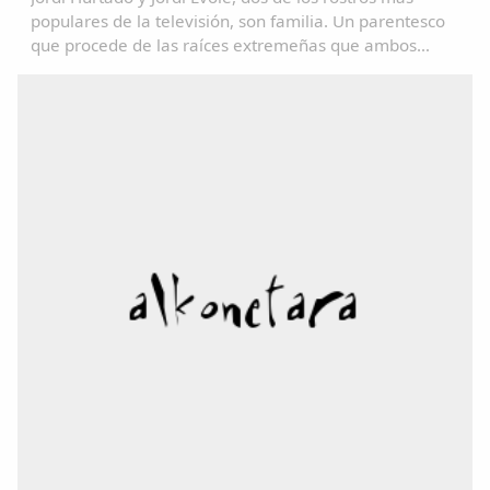
populares de la televisión, son familia. Un parentesco
que procede de las raíces extremeñas que ambos
comparten.La presentadora Toñi Moreno ha logrado
que Hurtado confirmara el rumor que circulaba...