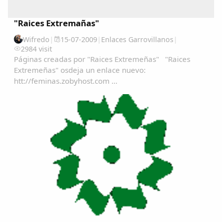
"Raices Extremañas"
Wifredo
|
15-07-2009
|
Enlaces Garrovillanos
|
2984 visit
Páginas creadas por "Raices Extremeñas" "Raices
Extremeñas" osdeja un enlace nuevo:
htt://feminas.zobyhost.com ...