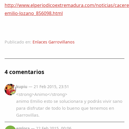
http://www.elperiodicoextremadura.com/noticias/cacere
emilio-lozano_856098.html
Publicado en:
Enlaces Garrovillanos
4 comentarios
kupiu
— 21 Feb 2015, 23:51
<strong>Animo</strong>
animo Emilio esto se solucionara y podrás vivir sano
para disfrutar de todo lo bueno que tenemos en
Garrovillas.
emlora
— 22 Feb 2015, 00:06