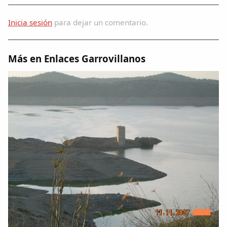
Inicia sesión
para dejar un comentario.
Más en Enlaces Garrovillanos