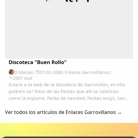
Discoteca "Buen Rollo"
D.Macías
|
07-02-2008
|
Enlaces Garrovillanos
|
2957 visit
Enlace a la web de la discoteca de Garrovillas, en ella
podreis ver fotos de las fiestas que alli se celebran
como la espuma, fiesta de navidad, fiestas sexys, San
Anton, San Blas, carnavales, etc.......
Ver todos los artículos de Enlaces Garrovillanos →