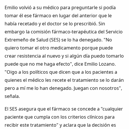
Dichos
Emilio volvió a su médico para preguntarle si podía
tomar él ese fármaco en lugar del anterior que le
Cancionero Local
había recetado y el doctor se lo prescribió. Sin
embargo la comisión fármaco-terapéutica del Servicio
Apodos
Extremeño de Salud (SES) se lo ha denegado. "No
quiero tomar el otro medicamento porque puede
Peñas
crear resistencia al nuevo y si algún día puedo tomarlo
puede que no me haga efecto", dice Emilio Lozano.
La palra
"Oigo a los políticos que dicen que a los pacientes a
quienes el médico les recete el tratamiento se lo darán
Modo oscuro
pero a mí me lo han denegado. Juegan con nosotros",
señala.
El SES asegura que el fármaco se concede a "cualquier
paciente que cumpla con los criterios clínicos para
recibir este tratamiento" y aclara que la decisión es