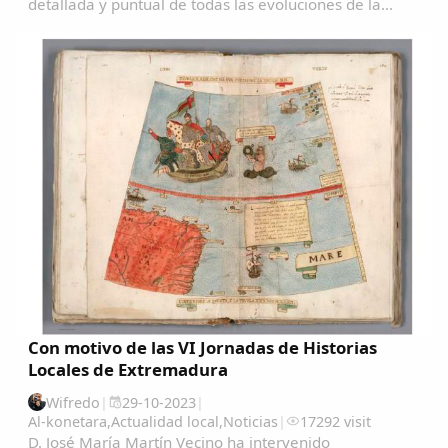
detallada y puntual de todas las evoluciones de la
pagina....
Con motivo de las VI Jornadas de Historias
Locales de Extremadura
Wifredo
|
29-10-2023
|
Al-konetara
,
Actualidad local
,
Noticias
|
17292 visit
D. José María Martín Vecino ha intervenido