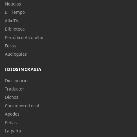
Noticias
El Tiempo
AlkoTV
Biblioteca
Periódico Alconétar
Foros
Audioguías
IDIOSINCRASIA
Diccionario
Traductor
Dichos
Cancionero Local
Apodos
Peñas
La palra