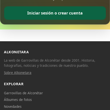
Iniciar sesión o crear cuenta
ALKONETARA
La web de Garrovillas de Alconétar desde 2001. Historia,
fotografías, noticias y tradiciones de nuestro pueblo.
Sobre Alkonetara
EXPLORAR
Garrovillas de Alconétar
Álbumes de fotos
Novedades