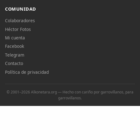
COMUNIDAD
Colaboradores
Héctor Fotos
Mi cuenta
Facebook
Telegram
Contacto
Política de privacidad
© 2001–2026 Alkonetara.org — Hecho con cariño por garrovillanos, para
garrovillanos.