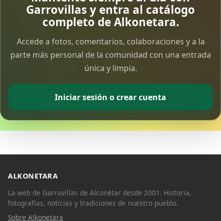
Garrovillas y entra al catálogo
completo de Alkonetara.
Accede a fotos, comentarios, colaboraciones y a la
parte más personal de la comunidad con una entrada
única y limpia.
Iniciar sesión o crear cuenta
ALKONETARA
La web de Garrovillas de Alconétar desde 2001. Historia,
fotografías, noticias y tradiciones de nuestro pueblo.
Sobre Alkonetara