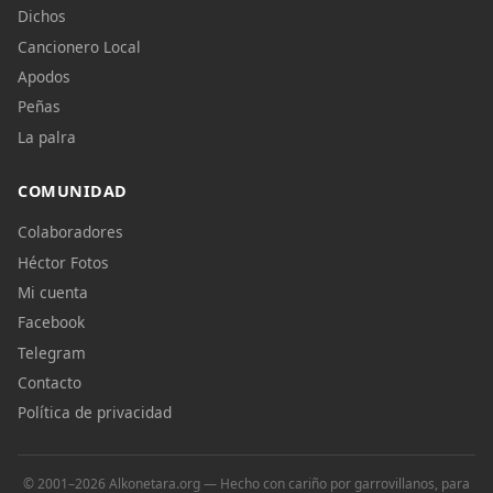
Dichos
Cancionero Local
Apodos
Peñas
La palra
COMUNIDAD
Colaboradores
Héctor Fotos
Mi cuenta
Facebook
Telegram
Contacto
Política de privacidad
© 2001–2026 Alkonetara.org — Hecho con cariño por garrovillanos, para