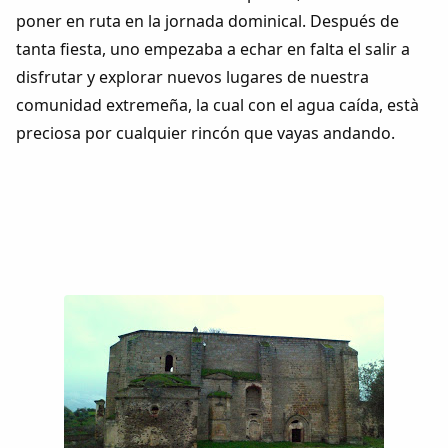
Colaboradores
poner en ruta en la jornada dominical. Después de
tanta fiesta, uno empezaba a echar en falta el salir a
AlkoTV
disfrutar y explorar nuevos lugares de nuestra
comunidad extremeña, la cual con el agua caída, està
Biblioteca
preciosa por cualquier rincón que vayas andando.
Periódico Alconétar
Foros
Idiosincrasia
Diccionario
Traductor