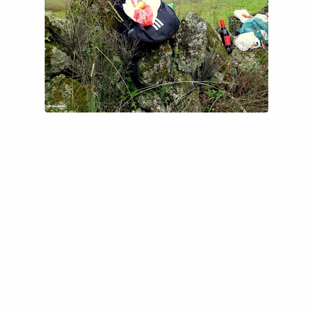
Copiar enlace