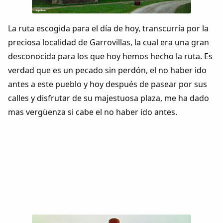
Dichos
La ruta escogida para el día de hoy, transcurría por la
Cancionero Local
preciosa localidad de Garrovillas, la cual era una gran
desconocida para los que hoy hemos hecho la ruta. Es
Apodos
verdad que es un pecado sin perdón, el no haber ido
antes a este pueblo y hoy después de pasear por sus
Peñas
calles y disfrutar de su majestuosa plaza, me ha dado
mas vergüenza si cabe el no haber ido antes.
La palra
Modo oscuro