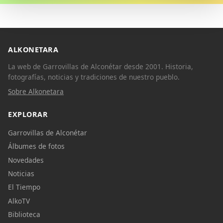
ALKONETARA
La web de Garrovillas de Alconétar desde 2001. Historia,
fotografías, noticias y tradiciones de nuestro pueblo.
Sobre Alkonetara
EXPLORAR
Garrovillas de Alconétar
Álbumes de fotos
Novedades
Noticias
El Tiempo
AlkoTV
Biblioteca