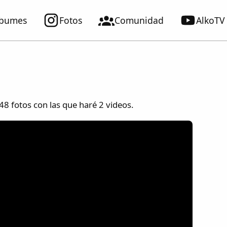
lbumes
Fotos
Comunidad
AlkoTV
248 fotos con las que haré 2 videos.