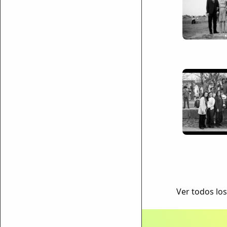
ar enlace
Ver todos los