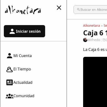
Alkonetara
»
S
Caja 6 
Iniciar sesión
Wifredo
|
La Caja 6 es 
Mi Cuenta
El Tiempo
Actualidad
Comunidad