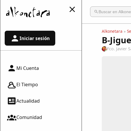
Alkonetara
»
S
B-Jigue
Iniciar sesión
Fco. Javier
Mi Cuenta
El Tiempo
Actualidad
Comunidad