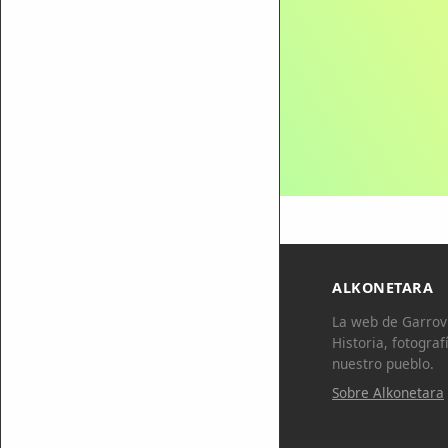
ALKONETARA
La web de Garrovi
Historia, fotograf
nuestro pueblo.
Sobre Alkonetara