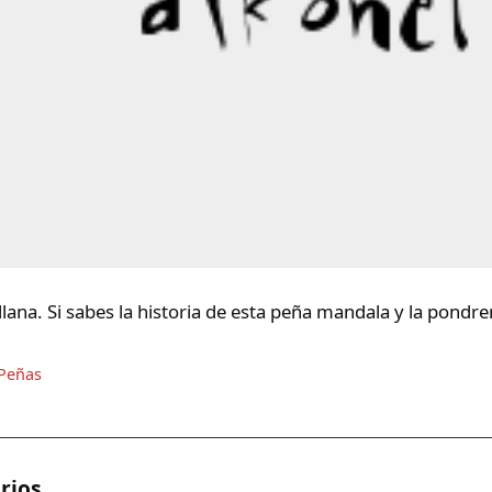
lana. Si sabes la historia de esta peña mandala y la pondr
Peñas
rios