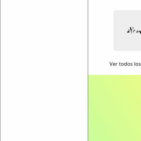
ar enlace
Ver todos lo