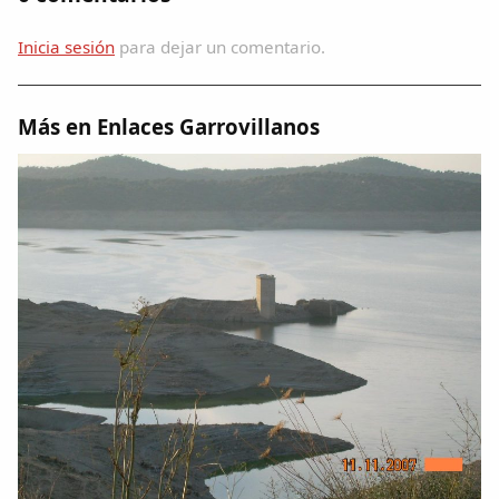
Inicia sesión
para dejar un comentario.
Más en Enlaces Garrovillanos