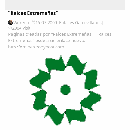
"Raices Extremañas"
Wifredo
|
15-07-2009
|
Enlaces Garrovillanos
|
2984 visit
Páginas creadas por "Raices Extremeñas" "Raices
Extremeñas" osdeja un enlace nuevo:
htt://feminas.zobyhost.com ...