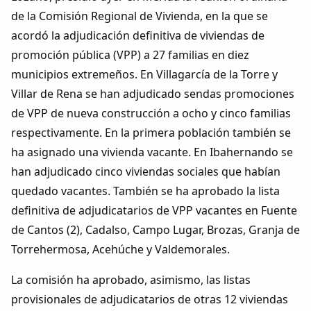
Colaboradores
de la Comisión Regional de Vivienda, en la que se
acordó la adjudicación definitiva de viviendas de
AlkoTV
promoción pública (VPP) a 27 familias en diez
municipios extremeños. En Villagarcía de la Torre y
Biblioteca
Villar de Rena se han adjudicado sendas promociones
de VPP de nueva construcción a ocho y cinco familias
Periódico Alconétar
respectivamente. En la primera población también se
ha asignado una vivienda vacante. En Ibahernando se
Foros
han adjudicado cinco viviendas sociales que habían
quedado vacantes. También se ha aprobado la lista
Idiosincrasia
definitiva de adjudicatarios de VPP vacantes en Fuente
de Cantos (2), Cadalso, Campo Lugar, Brozas, Granja de
Diccionario
Torrehermosa, Acehúche y Valdemorales.
Traductor
La comisión ha aprobado, asimismo, las listas
provisionales de adjudicatarios de otras 12 viviendas