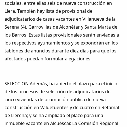
Dichos
sociales, entre ellas seis de nueva construcción en
Llera. También hay lista de provisional de
Cancionero Local
adjudicatarios de casas vacantes en Villanueva de la
Serena (4), Garrovillas de Alconétar y Santa Marta de
Apodos
los Barros. Estas listas provisionales serán enviadas a
los respectivos ayuntamientos y se expondrán en los
Peñas
tablones de anuncios durante diez días para que los
afectados puedan formular alegaciones.
La palra
Modo oscuro
SELECCION Además, ha abierto el plazo para el inicio
de los procesos de selección de adjudicatarios de
cinco viviendas de promoción pública de nueva
construcción en Valdefuentes y de cuatro en Retamal
de Llerena; y se ha ampliado el plazo para una
inmueble vacante en Alcuéscar. La Comisión Regional